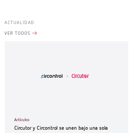
ACTUALIDAD
VER TODOS
Artículos
Circutor y Circontrol se unen bajo una sola