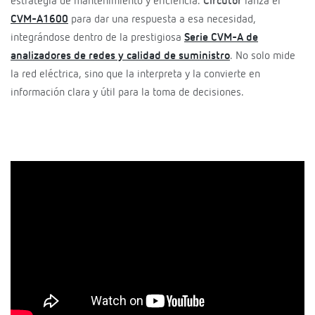
estrategia de mantenimiento y eficiencia.
Circutor
lanza el
CVM-A1600
para dar una respuesta a esa necesidad,
integrándose dentro de la prestigiosa
Serie CVM-A de
analizadores de redes y calidad de suministro
. No solo mide
la red eléctrica, sino que la interpreta y la convierte en
información clara y útil para la toma de decisiones.