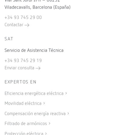
Vial Sant Jordi s/n – 08232
Viladecavalls, Barcelona (España)
+34 93 745 29 00
Contactar
SAT
Servicio de Asistencia Técnica
+34 93 745 29 19
Enviar consulta
EXPERTOS EN
Eficiencia energética eléctrica
Movilidad eléctrica
Compensación energía reactiva
Filtrado de armónicos
Protección eléctrica