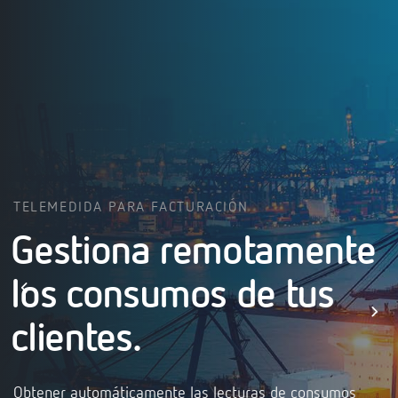
TELEMEDIDA PARA FACTURACIÓN
Gestiona remotamente
los consumos de tus
clientes.
Obtener automáticamente las lecturas de consumos