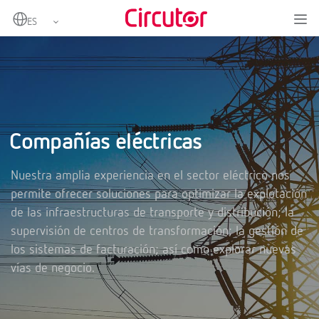
Home
Sectores
Compañías eléctricas
Compañías eléctricas
Nuestra amplia experiencia en el sector eléctrico nos
permite ofrecer soluciones para optimizar la explotación
de las infraestructuras de transporte y distribución; la
supervisión de centros de transformación; la gestión de
los sistemas de facturación; así como explorar nuevas
vías de negocio.