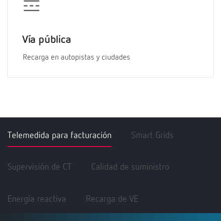
Vía pública
Recarga en autopistas y ciudades
Telemedida para facturación
Smart Grids
Supervisión de CT
Calidad de suministro
Energía reactiva
Recarga de VE