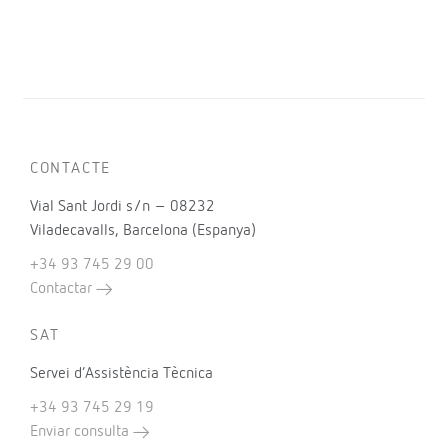
CONTACTE
Vial Sant Jordi s/n – 08232
Viladecavalls, Barcelona (Espanya)
+34 93 745 29 00
Contactar
SAT
Servei d’Assistència Tècnica
+34 93 745 29 19
Enviar consulta