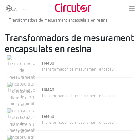
Home
Productes
Transformadors de corrent i shunts
Transformadors de corrent en altern
Transformadors de mesurament encapsulats en resina
Transformadors de mesurament
encapsulats en resina
TRM30
Transformador de mesurament encapsu...
TRM40
Transformador de mesurament encapsu...
TRM60
Transformador de mesurament encapsu...