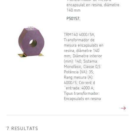
encapsulat en resina, diàmetre
140 mm
P50157.
TRM140 4000/5A,
Transformador de
mesura encapsulats en
resina, diàmetre 140
mm; Diàmetre interior
(mm): 140; Sistema:
Monofàsic; Classe 0,5
Potència (VA): 35;
Rang mesura (A):
4000/5; Corrent d
´entrada: 4000 A;
Tipus transformador:
Encapsulats en resina
7 RESULTATS