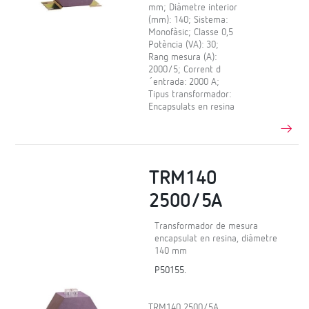
mm; Diàmetre interior
(mm): 140; Sistema:
Monofàsic; Classe 0,5
Potència (VA): 30;
Rang mesura (A):
2000/5; Corrent d
´entrada: 2000 A;
Tipus transformador:
Encapsulats en resina
TRM140
2500/5A
Transformador de mesura
encapsulat en resina, diàmetre
140 mm
P50155.
TRM140 2500/5A,