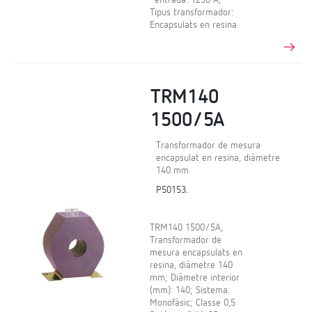
Tipus transformador:
Encapsulats en resina
TRM140
1500/5A
Transformador de mesura
encapsulat en resina, diàmetre
140 mm
P50153.
TRM140 1500/5A,
Transformador de
mesura encapsulats en
resina, diàmetre 140
mm; Diàmetre interior
(mm): 140; Sistema:
Monofàsic; Classe 0,5