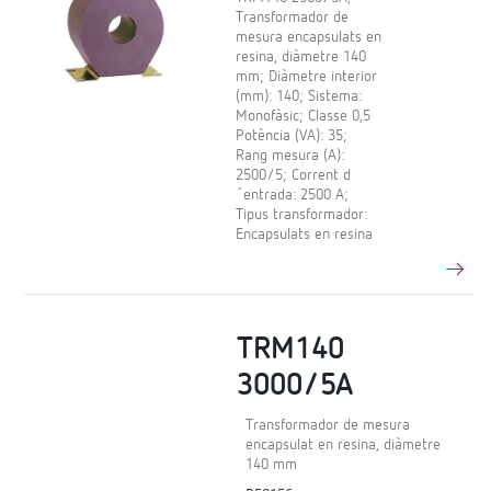
Transformador de
mesura encapsulats en
resina, diàmetre 140
mm; Diàmetre interior
(mm): 140; Sistema:
Monofàsic; Classe 0,5
Potència (VA): 35;
Rang mesura (A):
2500/5; Corrent d
´entrada: 2500 A;
Tipus transformador:
Encapsulats en resina
TRM140
3000/5A
Transformador de mesura
encapsulat en resina, diàmetre
140 mm