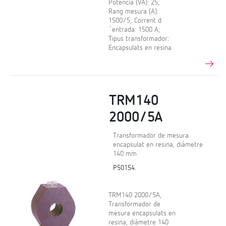
Potència (VA): 25;
Rang mesura (A):
1500/5; Corrent d
´entrada: 1500 A;
Tipus transformador:
Encapsulats en resina
TRM140
2000/5A
Transformador de mesura
encapsulat en resina, diàmetre
140 mm
P50154.
TRM140 2000/5A,
Transformador de
mesura encapsulats en
resina, diàmetre 140