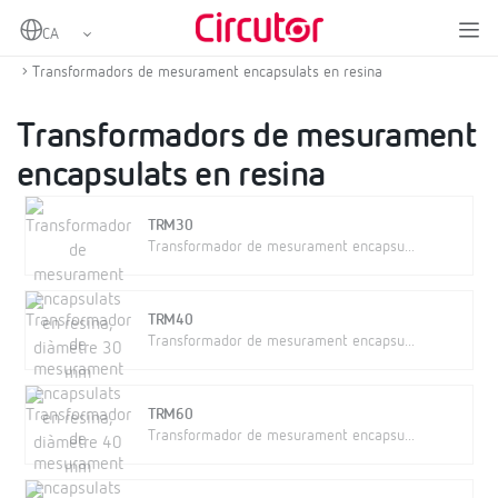
Home
Productes
Transformadors de corrent i shunts
Transformadors de corrent en altern
Transformadors de mesurament encapsulats en resina
Transformadors de mesurament
encapsulats en resina
TRM30
Transformador de mesurament encapsu...
TRM40
Transformador de mesurament encapsu...
TRM60
Transformador de mesurament encapsu...