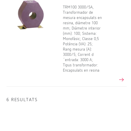
TRM100 3000/5A,
Transformador de
mesura encapsulats en
resina, diàmetre 100
mm; Diàmetre interior
(mm): 100; Sistema:
Monofàsic; Classe 0,5
Potència (VA): 25;
Rang mesura (A):
3000/5; Corrent d
´entrada: 3000 A;
Tipus transformador:
Encapsulats en resina
6 RESULTATS