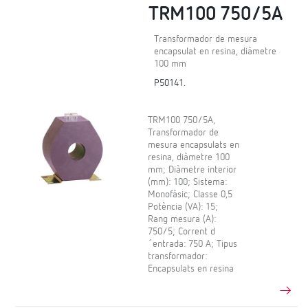
TRM100 750/5A
Transformador de mesura
encapsulat en resina, diàmetre
100 mm
P50141.
TRM100 750/5A,
Transformador de
mesura encapsulats en
resina, diàmetre 100
mm; Diàmetre interior
(mm): 100; Sistema:
Monofàsic; Classe 0,5
Potència (VA): 15;
Rang mesura (A):
750/5; Corrent d
´entrada: 750 A; Tipus
transformador:
Encapsulats en resina