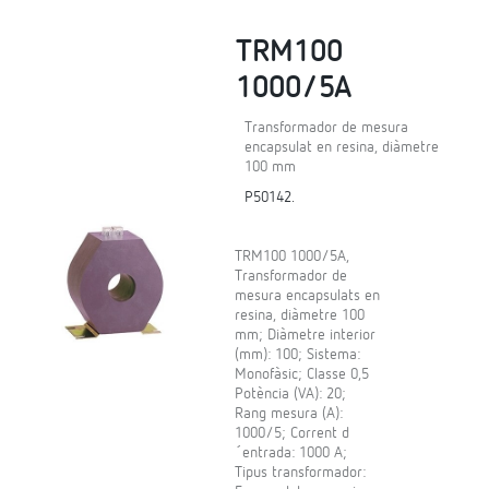
TRM100
1000/5A
Transformador de mesura
encapsulat en resina, diàmetre
100 mm
P50142.
TRM100 1000/5A,
Transformador de
mesura encapsulats en
resina, diàmetre 100
mm; Diàmetre interior
(mm): 100; Sistema:
Monofàsic; Classe 0,5
Potència (VA): 20;
Rang mesura (A):
1000/5; Corrent d
´entrada: 1000 A;
Tipus transformador: