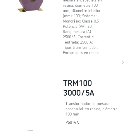
mesura encapsulats en
resina, diàmetre 100
mm; Diàmetre interior
(mm): 100; Sistema:
Monofàsic; Classe 0,5
Potència (VA): 20;
Rang mesura (A):
2500/5; Corrent d
´entrada: 2500 A;
Tipus transformador:
Encapsulats en resina
TRM100
3000/5A
Transformador de mesura
encapsulat en resina, diàmetre
100 mm
P50147.