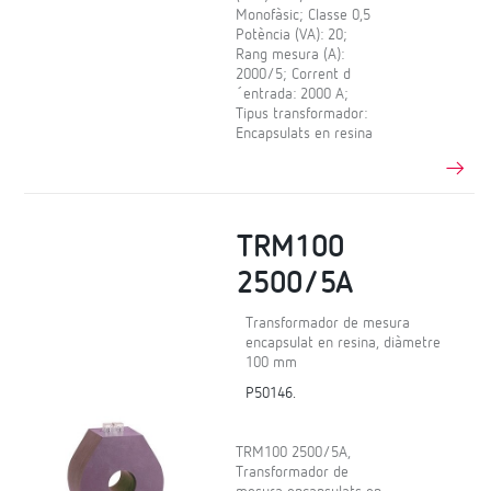
Monofàsic; Classe 0,5
Potència (VA): 20;
Rang mesura (A):
2000/5; Corrent d
´entrada: 2000 A;
Tipus transformador:
Encapsulats en resina
TRM100
2500/5A
Transformador de mesura
encapsulat en resina, diàmetre
100 mm
P50146.
TRM100 2500/5A,
Transformador de