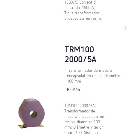
1500/5; Corrent d
´entrada: 1500 A;
Tipus transformador:
Encapsulats en resina
TRM100
2000/5A
Transformador de mesura
encapsulat en resina, diàmetre
100 mm
P50145.
TRM100 2000/5A,
Transformador de
mesura encapsulats en
resina, diàmetre 100
mm; Diàmetre interior
(mm): 100; Sistema: