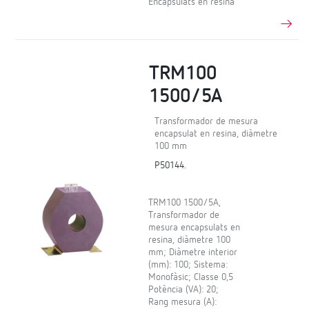
Encapsulats en resina
TRM100
1500/5A
Transformador de mesura
encapsulat en resina, diàmetre
100 mm
P50144.
TRM100 1500/5A,
Transformador de
mesura encapsulats en
resina, diàmetre 100
mm; Diàmetre interior
(mm): 100; Sistema:
Monofàsic; Classe 0,5
Potència (VA): 20;
Rang mesura (A):