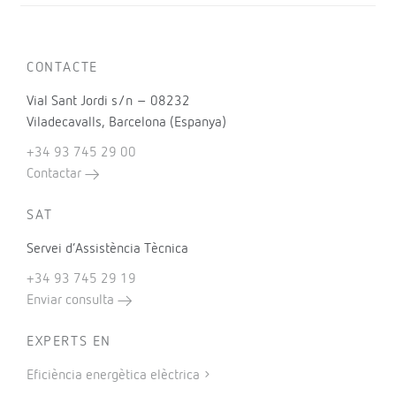
CONTACTE
Vial Sant Jordi s/n – 08232
Viladecavalls, Barcelona (Espanya)
+34 93 745 29 00
Contactar
SAT
Servei d’Assistència Tècnica
+34 93 745 29 19
Enviar consulta
EXPERTS EN
Eficiència energètica elèctrica