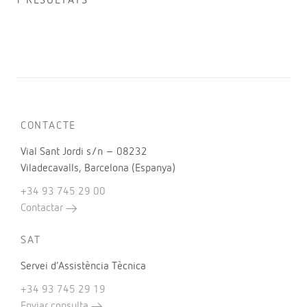
1 RESULTATS
CONTACTE
Vial Sant Jordi s/n – 08232
Viladecavalls, Barcelona (Espanya)
+34 93 745 29 00
Contactar
SAT
Servei d’Assistència Tècnica
+34 93 745 29 19
Enviar consulta