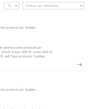
mb protecció per fusibles
de potència amb protecció per
e (mm2): 6;kvar (400 V): 4;kvar (440 V):
V): 440;Tipus protecció: Fusibles
mb protecció per fusibles