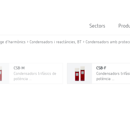
Sectors
Prod
atge d'harmònics
Condensadors i reactàncies, BT
Condensadors amb protec
CSB-M
CSB-F
Condensadors trifàsics de
Condensadors trifàs
potència ...
potència ...