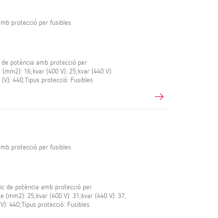
mb protecció per fusibles
 de potència amb protecció per
e (mm2): 16;kvar (400 V): 25;kvar (440 V):
 (V): 440;Tipus protecció: Fusibles
mb protecció per fusibles
ic de potència amb protecció per
le (mm2): 25;kvar (400 V): 31;kvar (440 V): 37,
V): 440;Tipus protecció: Fusibles