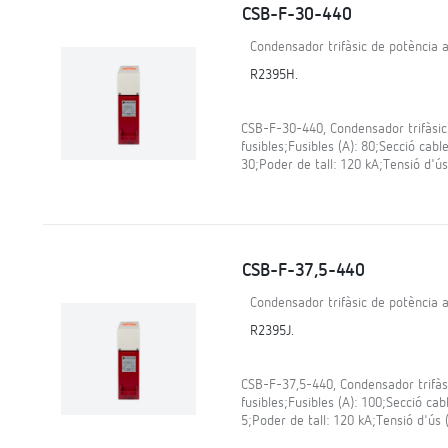
CSB-F-30-440
Condensador trifàsic de potència a
R2395H.
CSB-F-30-440, Condensador trifàsic
fusibles;Fusibles (A): 80;Secció cabl
30;Poder de tall: 120 kA;Tensió d'ús
CSB-F-37,5-440
Condensador trifàsic de potència a
R2395J.
CSB-F-37,5-440, Condensador trifàs
fusibles;Fusibles (A): 100;Secció cab
5;Poder de tall: 120 kA;Tensió d'ús (