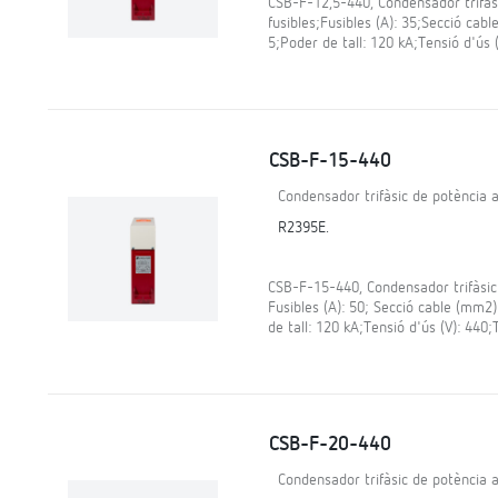
CSB-F-12,5-440, Condensador trifàs
fusibles;Fusibles (A): 35;Secció cabl
5;Poder de tall: 120 kA;Tensió d'ús (
CSB-F-15-440
Condensador trifàsic de potència a
R2395E.
CSB-F-15-440, Condensador trifàsic 
Fusibles (A): 50; Secció cable (mm2):
de tall: 120 kA;Tensió d'ús (V): 440;
CSB-F-20-440
Condensador trifàsic de potència a