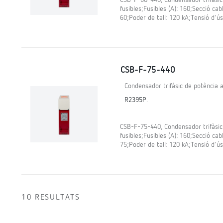
fusibles;Fusibles (A): 160;Secció cab
60;Poder de tall: 120 kA;Tensió d'ús
CSB-F-75-440
Condensador trifàsic de potència a
R2395P.
CSB-F-75-440, Condensador trifàsic
fusibles;Fusibles (A): 160;Secció cab
75;Poder de tall: 120 kA;Tensió d'ús
10 RESULTATS