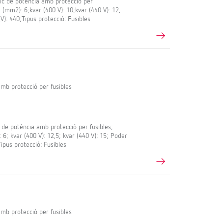
ic de potència amb protecció per
e (mm2): 6;kvar (400 V): 10;kvar (440 V): 12,
V): 440;Tipus protecció: Fusibles
mb protecció per fusibles
de potència amb protecció per fusibles;
 6; kvar (400 V): 12,5; kvar (440 V): 15; Poder
Tipus protecció: Fusibles
mb protecció per fusibles