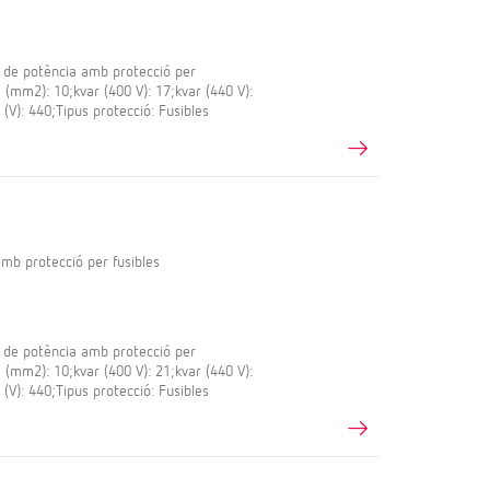
 de potència amb protecció per
e (mm2): 10;kvar (400 V): 17;kvar (440 V):
 (V): 440;Tipus protecció: Fusibles
mb protecció per fusibles
 de potència amb protecció per
e (mm2): 10;kvar (400 V): 21;kvar (440 V):
 (V): 440;Tipus protecció: Fusibles