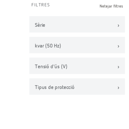
FILTRES
Netejar filtres
Sèrie
kvar (50 Hz)
Tensió d'ús (V)
Tipus de protecció