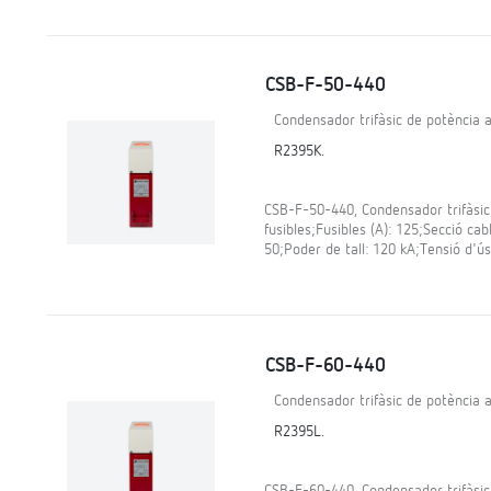
CSB-F-50-440
Condensador trifàsic de potència a
R2395K.
CSB-F-50-440, Condensador trifàsic
fusibles;Fusibles (A): 125;Secció cab
50;Poder de tall: 120 kA;Tensió d'ús
CSB-F-60-440
Condensador trifàsic de potència a
R2395L.
CSB-F-60-440, Condensador trifàsic