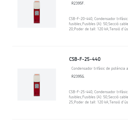
R2395F.
CSB-F-20-440, Condensador trifàsic
fusibles;Fusibles (A): 50;Secció cabl
20;Poder de tall: 120 kA;Tensió d'ús
CSB-F-25-440
Condensador trifàsic de potència a
R2395G.
CSB-F-25-440, Condensador trifàsic
fusibles;Fusibles (A): 50;Secció cabl
25;Poder de tall: 120 kA;Tensió d'ús