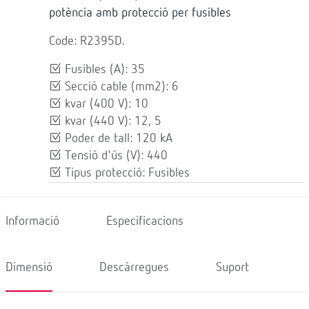
potència amb protecció per fusibles
Code: R2395D.
Fusibles (A): 35
Secció cable (mm2): 6
kvar (400 V): 10
kvar (440 V): 12, 5
Poder de tall: 120 kA
Tensió d'ús (V): 440
Tipus protecció: Fusibles
Informació
Especificacions
Dimensió
Descàrregues
Suport