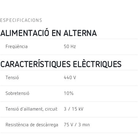
ESPECIFICACIONS
ALIMENTACIÓ EN ALTERNA
Freqüència
50 Hz
CARACTERÍSTIQUES ELÈCTRIQUES
Tensió
440 V
Sobretensió
10%
Tensió d'aïllament, circuit
3 / 15 kV
Resistència de descàrrega
75 V / 3 min