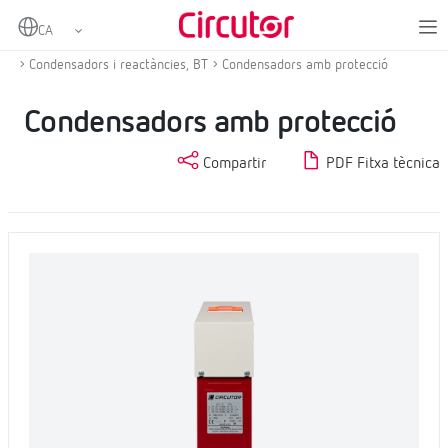
Home
Productes
Compensació d'energia reactiva i filtratge d'harmònics
Condensadors i reactàncies, BT
Condensadors amb protecció
Condensadors amb protecció
Compartir
PDF Fitxa tècnica