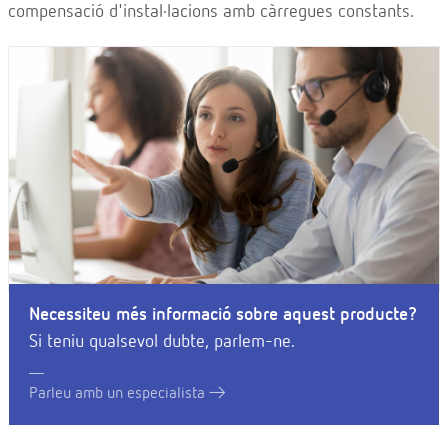
compensació d'instal·lacions amb càrregues constants.
Necessiteu més informació sobre aquest producte?
Si teniu qualsevol dubte, parlem-ne.
Parleu amb un especialista