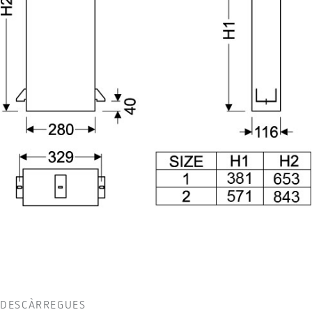
DESCÀRREGUES