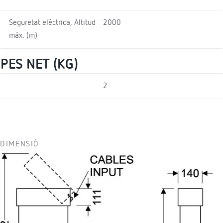
Seguretat elèctrica, Altitud
2000
màx. (m)
PES NET (KG)
2
DIMENSIÓ