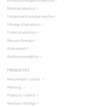
Eficiència energètica elèctrica
Mobilitat elèctrica
Compensació energia reactiva
Filtratge d’harmònics
Protecció elèctrica
Mesura d’energia
Autoconsum
Auditoria energètica
PRODUCTES
Mesurament i control
Metering
Protecció i control
Reactiva i filtratge