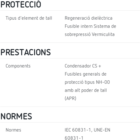
PROTECCIÓ
Tipus d'element de tall
Regeneració dielèctrica
Fusible intern Sistema de
sobrepressió Vermiculita
PRESTACIONS
Components
Condensador CS +
Fusibles generals de
protecció tipus NH-00
amb alt poder de tall
(APR)
NORMES
Normes
IEC 60831-1, UNE-EN
60831-1