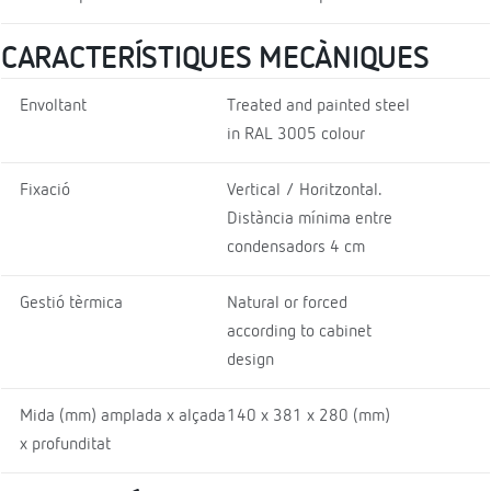
CARACTERÍSTIQUES MECÀNIQUES
Envoltant
Treated and painted steel
in RAL 3005 colour
Fixació
Vertical / Horitzontal.
Distància mínima entre
condensadors 4 cm
Gestió tèrmica
Natural or forced
according to cabinet
design
Mida (mm) amplada x alçada
140 x 381 x 280 (mm)
x profunditat