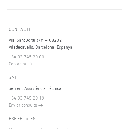
CONTACTE
Vial Sant Jordi s/n – 08232
Viladecavalls, Barcelona (Espanya)
+34 93 745 29 00
Contactar
SAT
Servei d’Assistència Tècnica
+34 93 745 29 19
Enviar consulta
EXPERTS EN