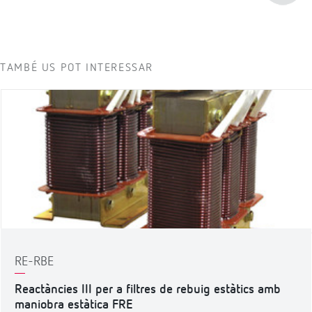
TAMBÉ US POT INTERESSAR
RE-RBE
Reactàncies III per a filtres de rebuig estàtics amb
maniobra estàtica FRE