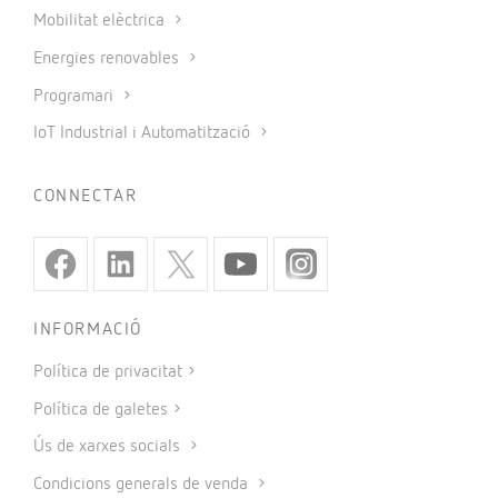
Mobilitat elèctrica
Energies renovables
Programari
IoT Industrial i Automatització
CONNECTAR
INFORMACIÓ
Política de privacitat
Política de galetes
Ús de xarxes socials
Condicions generals de venda