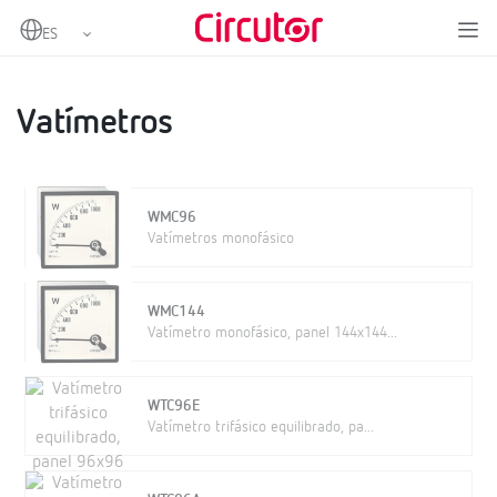
Home
Productos
Instrumentación analógica
Vatímetros
Vatímetros
Vatímetros
WMC96
Vatímetros monofásico
WMC144
Vatímetro monofásico, panel 144x144...
WTC96E
Vatímetro trifásico equilibrado, pa...