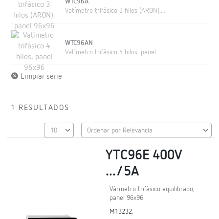
WTC96A
Vatímetro trifásico 3 hilos (ARON),...
WTC96AN
Vatímetro trifásico 4 hilos, panel ...
Limpiar serie
1 RESULTADOS
YTC96E 400V
.../5A
Vármetro trifásico equilibrado,
panel 96x96
M13232.