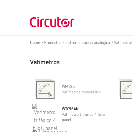
Home
Productos
Instrumentación analógica
Vatímetro
Vatímetros
WMC96
Vatímetros monofásico
WTC96AN
Vatímetro trifásico 4 hilos,
panel ...