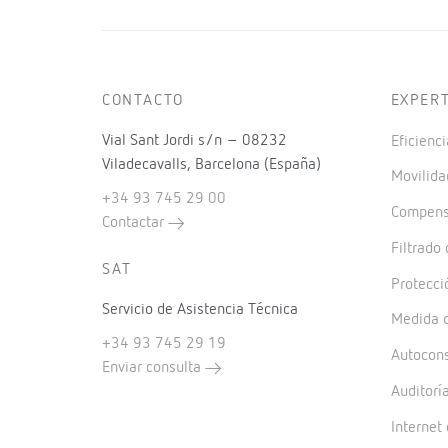
CONTACTO
EXPER
Vial Sant Jordi s/n – 08232
Eficienci
Viladecavalls, Barcelona (España)
Movilida
+34 93 745 29 00
Compensa
Contactar
Filtrado
SAT
Protecci
Servicio de Asistencia Técnica
Medida d
+34 93 745 29 19
Autocon
Enviar consulta
Auditorí
Internet 