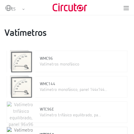
Home
Productos
Instrumentación analógica
Vatímetros
Vatímetros
Vatímetros
WMC96
Vatímetros monofásico
WMC144
Vatímetro monofásico, panel 144x144...
WTC96E
Vatímetro trifásico equilibrado, pa...