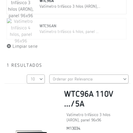
WTC96A
Vatímetro trifásico 3 hilos (ARON),...
WTC96AN
Vatímetro trifásico 4 hilos, panel ...
Limpiar serie
1 RESULTADOS
WTC96A 110V
.../5A
Vatímetro trifásico 3 hilos
(ARON), panel 96x96
M13034.