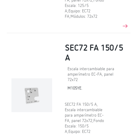
FA, panel 72x72;Fondo
Escala: 125/5
A;Equipo: EC72
FA;Módulos: 72x72
SEC72 FA 150/5
A
Escala intercambiable para
amperímetro EC-FA, panel
72x72
M105YE.
SEC72 FA 150/5 A,
Escala intercambiable
para amperímetro EC-
FA, panel 72x72;Fondo
Escala: 150/5
A;Equipo: EC72