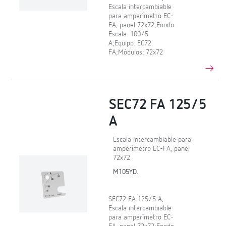
Escala intercambiable
para amperímetro EC-
FA, panel 72x72;Fondo
Escala: 100/5
A;Equipo: EC72
FA;Módulos: 72x72
SEC72 FA 125/5
A
Escala intercambiable para
amperímetro EC-FA, panel
72x72
M105YD.
SEC72 FA 125/5 A,
Escala intercambiable
para amperímetro EC-