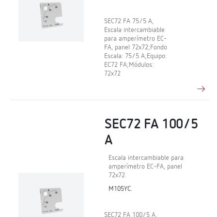
SEC72 FA 75/5 A,
Escala intercambiable
para amperímetro EC-
FA, panel 72x72;Fondo
Escala: 75/5 A;Equipo:
EC72 FA;Módulos:
72x72
SEC72 FA 100/5
A
Escala intercambiable para
amperímetro EC-FA, panel
72x72
M105YC.
SEC72 FA 100/5 A,