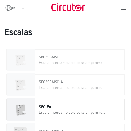
Home
Productos
Medida y control
Instrumentación analógica
Escalas
Escalas
SBC/SBMSC
Escala intercambiable para amperíme...
SEC/SEMSC-A
Escala intercambiable para amperíme...
SEC-FA
Escala intercambiable para amperíme...