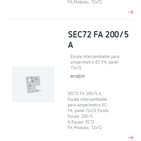
FA;Módulos: 72x72
SEC72 FA 200/5
A
Escala intercambiable para
amperímetro EC-FA, panel
72x72
M105YF.
SEC72 FA 200/5 A,
Escala intercambiable
para amperímetro EC-
FA, panel 72x72;Fondo
Escala: 200/5
A;Equipo: EC72
FA;Módulos: 72x72