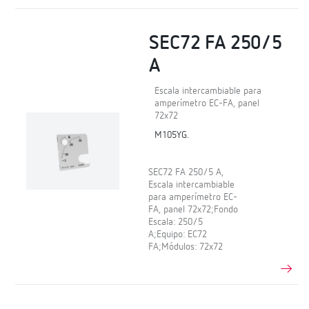
SEC72 FA 250/5
A
Escala intercambiable para
amperímetro EC-FA, panel
72x72
M105YG.
SEC72 FA 250/5 A,
Escala intercambiable
para amperímetro EC-
FA, panel 72x72;Fondo
Escala: 250/5
A;Equipo: EC72
FA;Módulos: 72x72