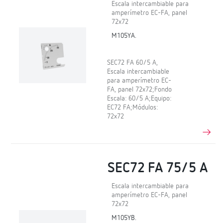
Escala intercambiable para
amperímetro EC-FA, panel
72x72
M105YA.
SEC72 FA 60/5 A,
Escala intercambiable
para amperímetro EC-
FA, panel 72x72;Fondo
Escala: 60/5 A;Equipo:
EC72 FA;Módulos:
72x72
SEC72 FA 75/5 A
Escala intercambiable para
amperímetro EC-FA, panel
72x72
M105YB.