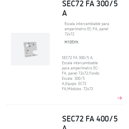
SEC72 FA 300/5
A
Escala intercambiable para
amperímetro EC-FA, panel
72x72
M105YH.
SEC72 FA 300/5 A,
Escala intercambiable
para amperímetro EC-
FA, panel 72x72;Fondo
Escala: 300/5
A;Equipo: EC72
FA;Módulos: 72x72
SEC72 FA 400/5
A