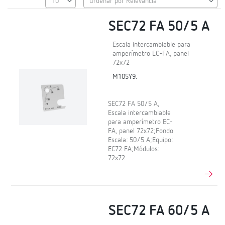
SEC72 FA 50/5 A
Escala intercambiable para
amperímetro EC-FA, panel
72x72
M105Y9.
SEC72 FA 50/5 A,
Escala intercambiable
para amperímetro EC-
FA, panel 72x72;Fondo
Escala: 50/5 A;Equipo:
EC72 FA;Módulos:
72x72
SEC72 FA 60/5 A