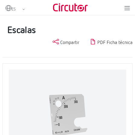
Home
Productos
Medida y control
Instrumentación analógica
Escalas
Escalas
Compartir
PDF Ficha técnica