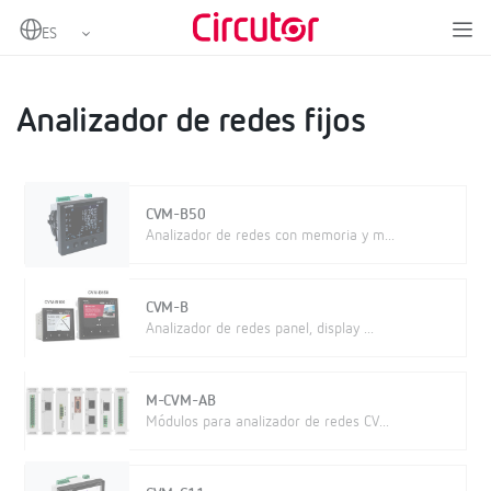
Home
Productos
Medida y control
Analizadores de redes fijos
Analizador de redes fijos
Analizador de redes fijos
CVM-B50
Analizador de redes con memoria y m...
CVM-B
Analizador de redes panel, display ...
M-CVM-AB
Módulos para analizador de redes CV...