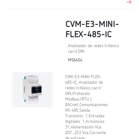
CVM-E3-MINI-
FLEX-485-IC
Analizador de redes trifásico
carril DIN
M56454.
CVM-E3-MINI-FLEX-
485-IC, Analizador de
redes trifásico carril
DIN;Protocolo:
Modbus/RTU |
BACnet;Comunicaciones:
RS-485;Salida
Transistor: 1;Entradas
digitales: 1;Armónicos:
31;Alimentación Vca:
207...253 Vca;Corriente
de entrada: