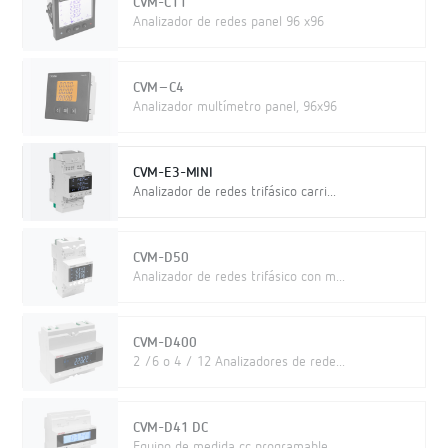
CVM-C11
Analizador de redes panel 96 x96
CVM–C4
Analizador multímetro panel, 96x96
CVM-E3-MINI
Analizador de redes trifásico carri...
CVM-D50
Analizador de redes trifásico con m...
CVM-D400
2 /6 o 4 / 12 Analizadores de rede...
CVM-D41 DC
Equipo de medida cc programable