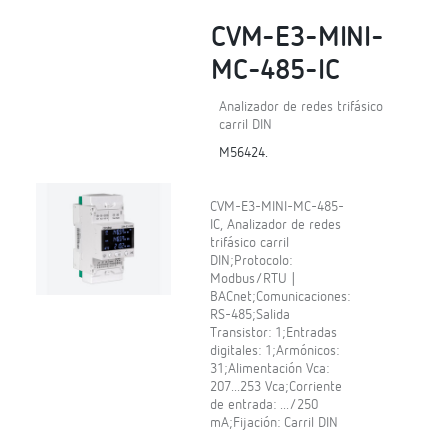
CVM-E3-MINI-
MC-485-IC
Analizador de redes trifásico
carril DIN
M56424.
CVM-E3-MINI-MC-485-
IC, Analizador de redes
trifásico carril
DIN;Protocolo:
Modbus/RTU |
BACnet;Comunicaciones:
RS-485;Salida
Transistor: 1;Entradas
digitales: 1;Armónicos:
31;Alimentación Vca:
207...253 Vca;Corriente
de entrada: .../250
mA;Fijación: Carril DIN