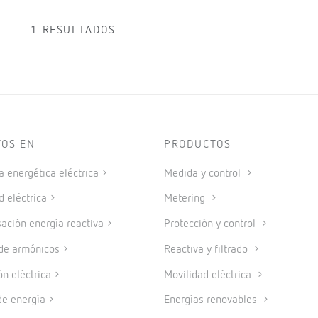
1 RESULTADOS
TOS EN
PRODUCTOS
a energética eléctrica
Medida y control
d eléctrica
Metering
ción energía reactiva
Protección y control
 de armónicos
Reactiva y filtrado
ón eléctrica
Movilidad eléctrica
e energía
Energías renovables