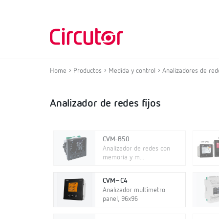
Home
Productos
Medida y control
Analizadores de rede
Analizador de redes fijos
CVM-B50
Analizador de redes con
memoria y m...
CVM–C4
Analizador multímetro
panel, 96x96