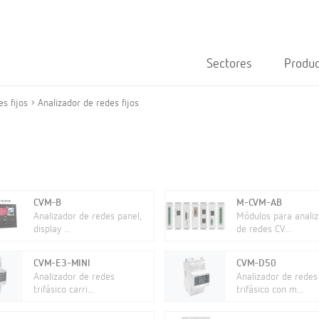
Sectores
Produ
s fijos
Analizador de redes fijos
CVM-B
M-CVM-AB
Analizador de redes panel,
Módulos para anali
display ...
de redes CV...
CVM-E3-MINI
CVM-D50
Analizador de redes
Analizador de redes
trifásico carri...
trifásico con m...