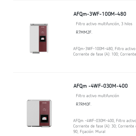
AFQm-3WF-100M-480
Filtro activo multifunción, 3 hilos
R7MM2F.
AFQm-3WF-100M-480, Filtro activo mu
Corriente de fase (A): 100; Corriente
AFQm -4WF-030M-400
Filtro activo multifunción
R7RM0F.
AFQm -4WF-030M-400, Filtro activo m
Corriente de fase (A): 30; Corriente 
90; Fijación: Mural