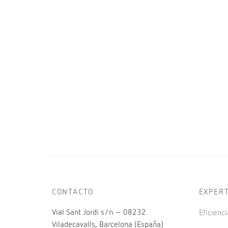
CONTACTO
EXPER
Vial Sant Jordi s/n – 08232
Eficienci
Viladecavalls, Barcelona (España)