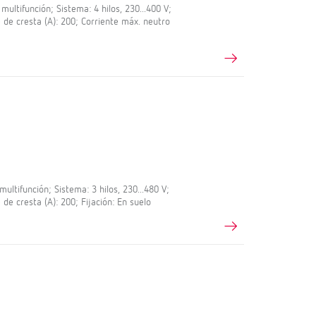
ltifunción; Sistema: 4 hilos, 230...400 V;
e de cresta (A): 200; Corriente máx. neutro
ltifunción; Sistema: 3 hilos, 230...480 V;
 de cresta (A): 200; Fijación: En suelo