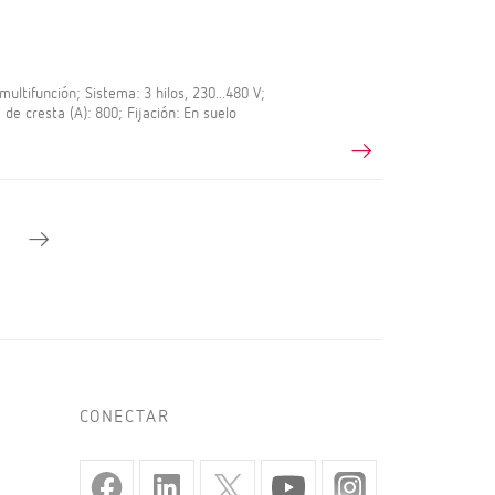
ltifunción; Sistema: 3 hilos, 230...480 V;
 de cresta (A): 800; Fijación: En suelo
CONECTAR