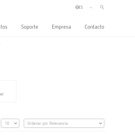
ctos
Soporte
Empresa
Contacto
z
vel