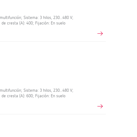
ltifunción; Sistema: 3 hilos, 230...480 V;
 de cresta (A): 400; Fijación: En suelo
ltifunción; Sistema: 3 hilos, 230...480 V;
 de cresta (A): 600; Fijación: En suelo