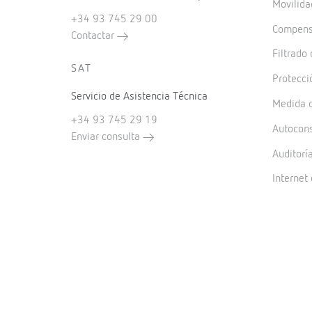
Movilida
+34 93 745 29 00
Compensa
Contactar
Filtrado
SAT
Protecci
Servicio de Asistencia Técnica
Medida d
+34 93 745 29 19
Autocon
Enviar consulta
Auditorí
Internet 