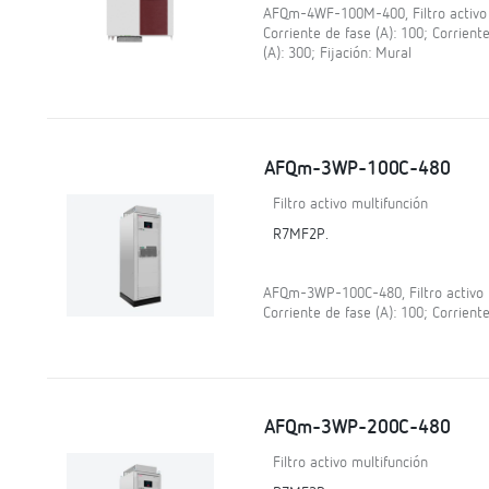
AFQm-4WF-100M-400, Filtro activo mu
Corriente de fase (A): 100; Corrient
(A): 300; Fijación: Mural
AFQm-3WP-100C-480
Filtro activo multifunción
R7MF2P.
AFQm-3WP-100C-480, Filtro activo mu
Corriente de fase (A): 100; Corriente
AFQm-3WP-200C-480
Filtro activo multifunción