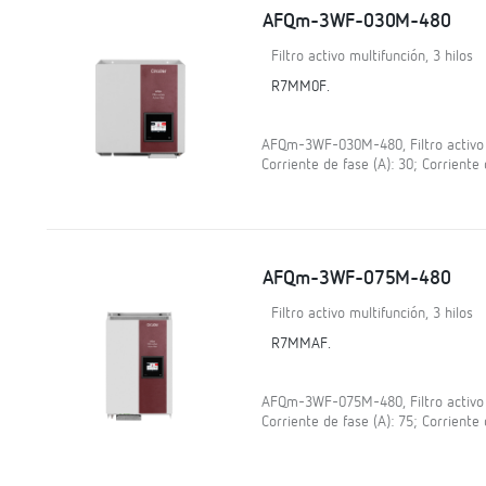
AFQm-3WF-030M-480
Filtro activo multifunción, 3 hilos
R7MM0F.
AFQm-3WF-030M-480, Filtro activo mu
Corriente de fase (A): 30; Corriente 
AFQm-3WF-075M-480
Filtro activo multifunción, 3 hilos
R7MMAF.
AFQm-3WF-075M-480, Filtro activo mu
Corriente de fase (A): 75; Corriente 