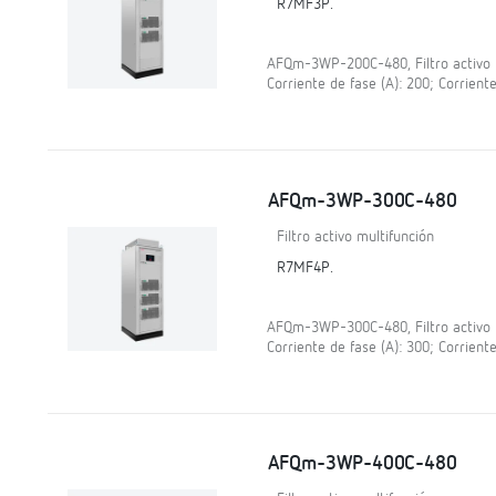
R7MF3P.
AFQm-3WP-200C-480, Filtro activo mu
Corriente de fase (A): 200; Corriente
AFQm-3WP-300C-480
Filtro activo multifunción
R7MF4P.
AFQm-3WP-300C-480, Filtro activo mu
Corriente de fase (A): 300; Corriente
AFQm-3WP-400C-480