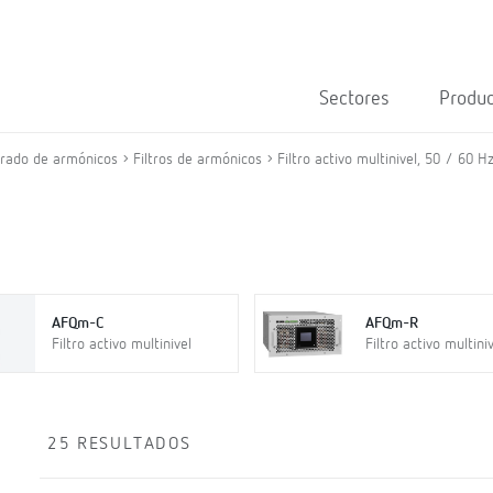
Sectores
Produ
trado de armónicos
Filtros de armónicos
Filtro activo multinivel, 50 / 60 H
AFQm-C
AFQm-R
Filtro activo multinivel
Filtro activo multini
25 RESULTADOS