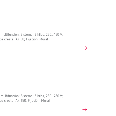
ltifunción; Sistema: 3 hilos, 230...480 V;
de cresta (A): 60; Fijación: Mural
ltifunción; Sistema: 3 hilos, 230...480 V;
de cresta (A): 150; Fijación: Mural