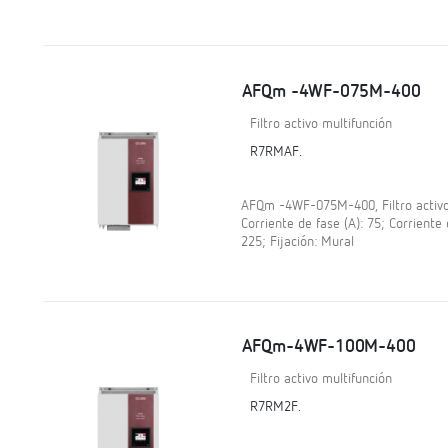
AFQm -4WF-075M-400
Filtro activo multifunción
R7RMAF.
AFQm -4WF-075M-400, Filtro activo m
Corriente de fase (A): 75; Corriente 
225; Fijación: Mural
AFQm-4WF-100M-400
Filtro activo multifunción
R7RM2F.