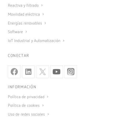
Compensación energía reactiva
Filtrado de armónicos
Protección eléctrica
Medida de energía
Autoconsumo
Auditoría energética
Internet of Things
PRODUCTOS
Medida y control
Metering
Protección y control
Reactiva y filtrado
Movilidad eléctrica