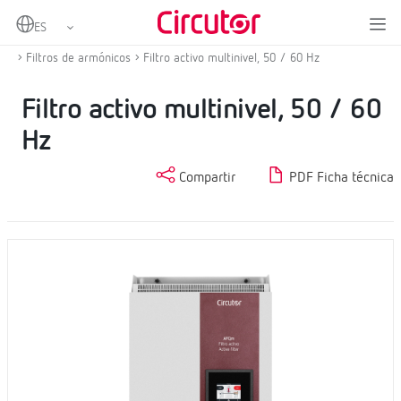
Home
Productos
Compensación de energía reactiva y filtrado de armónicos
Filtros de armónicos
Filtro activo multinivel, 50 / 60 Hz
Filtro activo multinivel, 50 / 60
Hz
Compartir
PDF Ficha técnica