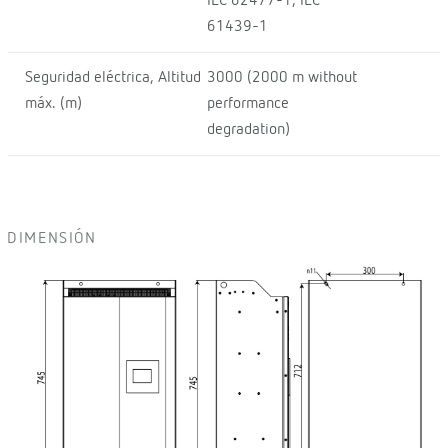
IEC 62477-1, IEC
61439-1
Seguridad eléctrica, Altitud
3000 (2000 m without
máx. (m)
performance
degradation)
DIMENSIÓN