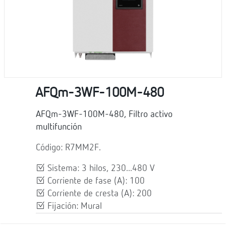
AFQm-3WF-100M-480
AFQm-3WF-100M-480, Filtro activo
multifunción
Código: R7MM2F.
Sistema: 3 hilos, 230...480 V
Corriente de fase (A): 100
Corriente de cresta (A): 200
Fijación: Mural