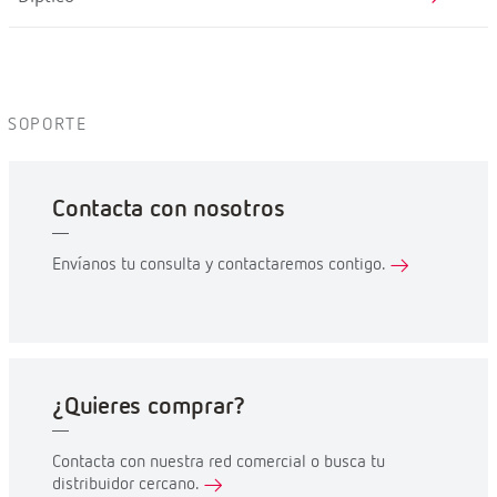
Esquema
Datasheet
Presentación
Certificado CE
Vídeo
Instalación
Catálogo
Díptico