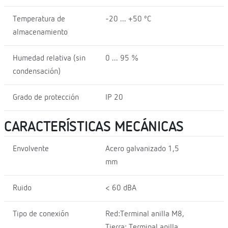
Temperatura de
-20 ... +50 ºC
almacenamiento
Humedad relativa (sin
0 ... 95 %
condensación)
Grado de protección
IP 20
CARACTERÍSTICAS MECÁNICAS
Envolvente
Acero galvanizado 1,5
mm
Ruido
< 60 dBA
Tipo de conexión
Red:Terminal anilla M8,
Tierra: Terminal anilla