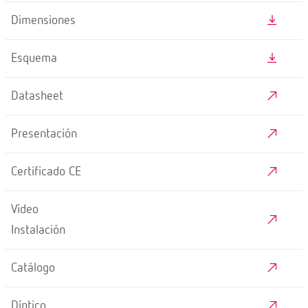
DESCARGAS
Manual
3D
Dimensiones