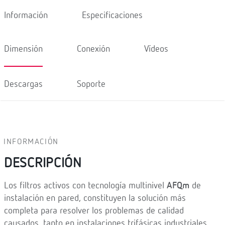
Información
Especificaciones
Dimensión
Conexión
Vídeos
Descargas
Soporte
INFORMACIÓN
DESCRIPCIÓN
Los filtros activos con tecnología multinivel
AFQm
de
instalación en pared, constituyen la solución más
completa para resolver los problemas de calidad
causados, tanto en instalaciones trifásicas industriales