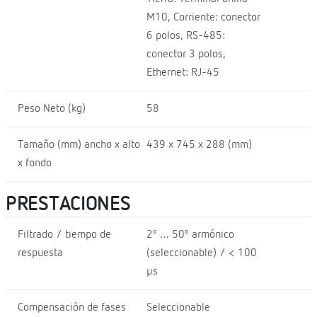
M10, Corriente: conector
6 polos, RS-485:
conector 3 polos,
Ethernet: RJ-45
Peso Neto (kg)
58
Tamaño (mm) ancho x alto
439 x 745 x 288 (mm)
x fondo
PRESTACIONES
Filtrado / tiempo de
2º … 50º armónico
respuesta
(seleccionable) / < 100
µs
Compensación de fases
Seleccionable