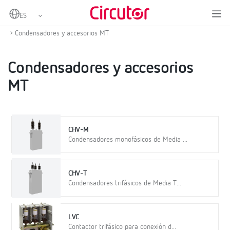
Home
Productos
Compensación de energía reactiva y filtrado de armónicos
Condensadores y accesorios MT
Condensadores y accesorios
MT
CHV-M
Condensadores monofásicos de Media ...
CHV-T
Condensadores trifásicos de Media T...
LVC
Contactor trifásico para conexión d...