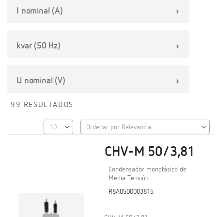
I nominal (A)
kvar (50 Hz)
U nominal (V)
99 RESULTADOS
CHV-M 50/3,81
Condensador monofásico de
Media Tensión
R8A0500003815