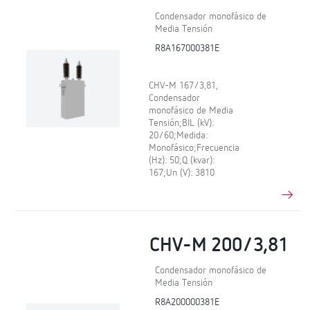
Condensador monofásico de
Media Tensión
R8A167000381E
CHV-M 167/3,81,
Condensador
monofásico de Media
Tensión;BIL (kV):
20/60;Medida:
Monofásico;Frecuencia
(Hz): 50;Q (kvar):
167;Un (V): 3810
CHV-M 200/3,81
Condensador monofásico de
Media Tensión
R8A200000381E