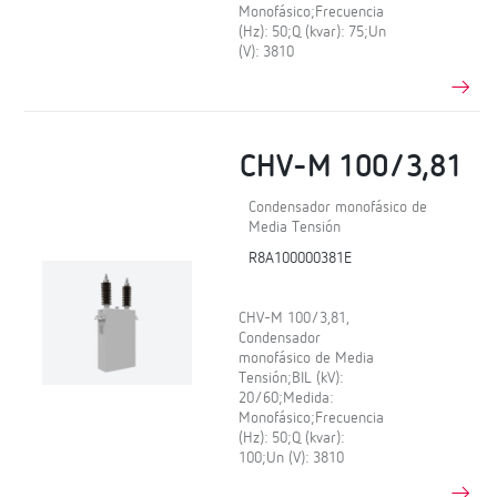
Monofásico;Frecuencia
(Hz): 50;Q (kvar): 75;Un
(V): 3810
CHV-M 100/3,81
Condensador monofásico de
Media Tensión
R8A100000381E
CHV-M 100/3,81,
Condensador
monofásico de Media
Tensión;BIL (kV):
20/60;Medida:
Monofásico;Frecuencia
(Hz): 50;Q (kvar):
100;Un (V): 3810