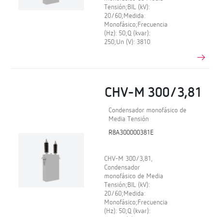
Tensión;BIL (kV):
20/60;Medida:
Monofásico;Frecuencia
(Hz): 50;Q (kvar):
250;Un (V): 3810
CHV-M 300/3,81
Condensador monofásico de
Media Tensión
R8A300000381E
CHV-M 300/3,81,
Condensador
monofásico de Media
Tensión;BIL (kV):
20/60;Medida:
Monofásico;Frecuencia
(Hz): 50;Q (kvar):