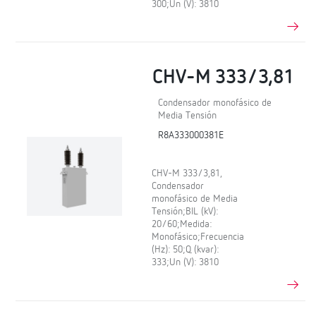
300;Un (V): 3810
CHV-M 333/3,81
Condensador monofásico de
Media Tensión
R8A333000381E
CHV-M 333/3,81,
Condensador
monofásico de Media
Tensión;BIL (kV):
20/60;Medida:
Monofásico;Frecuencia
(Hz): 50;Q (kvar):
333;Un (V): 3810