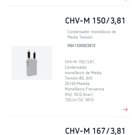
CHV-M 150/3,81
Condensador monofásico de
Media Tensión
R8A150000381E
CHV-M 150/3,81,
Condensador
monofásico de Media
Tensión;BIL (kV):
20/60;Medida:
Monofásico;Frecuencia
(Hz): 50;Q (kvar):
150;Un (V): 3810
CHV-M 167/3,81