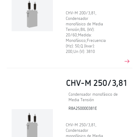
CHV-M 200/3,81,
Condensador
monofásico de Media
Tensión;BIL (kV):
20/60;Medida:
Monofásico;Frecuencia
(Hz): 50;Q (kvar):
200;Un (V): 3810
CHV-M 250/3,81
Condensador monofásico de
Media Tensión
R8A250000381E
CHV-M 250/3,81,
Condensador
monofásico de Media