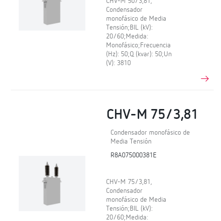
CHV-M 50/3,81,
Condensador
monofásico de Media
Tensión;BIL (kV):
20/60;Medida:
Monofásico;Frecuencia
(Hz): 50;Q (kvar): 50;Un
(V): 3810
CHV-M 75/3,81
Condensador monofásico de
Media Tensión
R8A075000381E
CHV-M 75/3,81,
Condensador
monofásico de Media
Tensión;BIL (kV):
20/60;Medida: