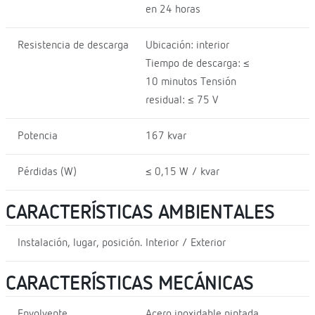
en 24 horas
Resistencia de descarga
Ubicación: interior
Tiempo de descarga: ≤
10 minutos Tensión
residual: ≤ 75 V
Potencia
167 kvar
Pérdidas (W)
≤ 0,15 W / kvar
CARACTERÍSTICAS AMBIENTALES
Instalación, lugar, posición.
Interior / Exterior
CARACTERÍSTICAS MECÁNICAS
Envolvente
Acero inoxidable pintada