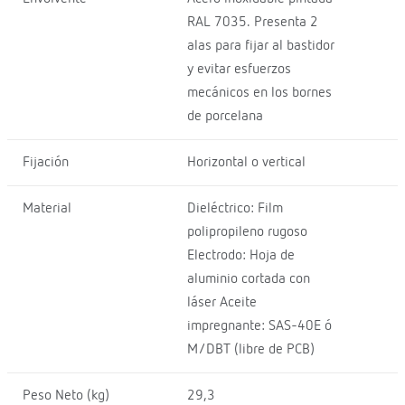
RAL 7035. Presenta 2
alas para fijar al bastidor
y evitar esfuerzos
mecánicos en los bornes
de porcelana
Fijación
Horizontal o vertical
Material
Dieléctrico: Film
polipropileno rugoso
Electrodo: Hoja de
aluminio cortada con
láser Aceite
impregnante: SAS-40E ó
M/DBT (libre de PCB)
Peso Neto (kg)
29,3