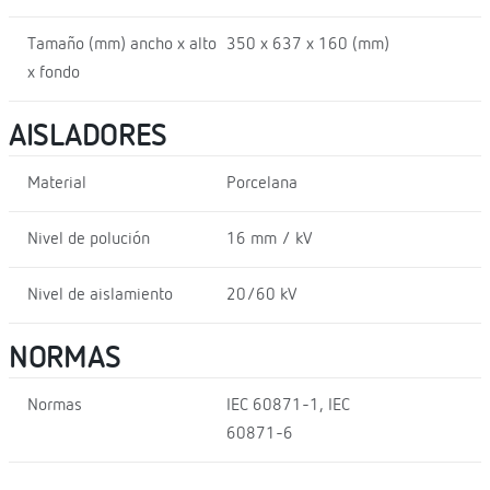
Tamaño (mm) ancho x alto
350 x 637 x 160 (mm)
x fondo
AISLADORES
Material
Porcelana
Nivel de polución
16 mm / kV
Nivel de aislamiento
20/60 kV
NORMAS
Normas
IEC 60871-1, IEC
60871-6