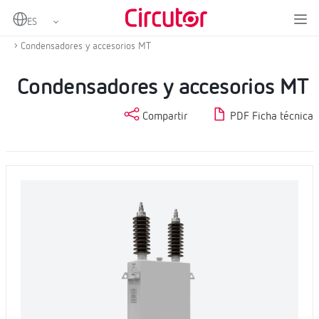
Home
Productos
Compensación de energía reactiva y filtrado de armónicos
Condensadores y accesorios MT
Condensadores y accesorios MT
Compartir
PDF Ficha técnica