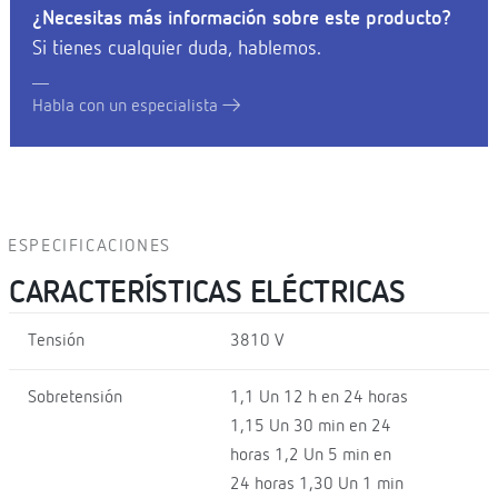
¿Necesitas más información sobre este producto?
Si tienes cualquier duda, hablemos.
Habla con un especialista
ESPECIFICACIONES
CARACTERÍSTICAS ELÉCTRICAS
Tensión
3810 V
Sobretensión
1,1 Un 12 h en 24 horas
1,15 Un 30 min en 24
horas 1,2 Un 5 min en
24 horas 1,30 Un 1 min