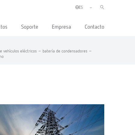
ctos
Soporte
Empresa
Contacto
e vehículos eléctricos –
batería de condensadores –
mo