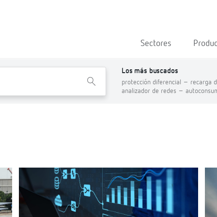
Sectores
Produ
Los más buscados
X
protección diferencial –
recarga d
analizador de redes –
autoconsu