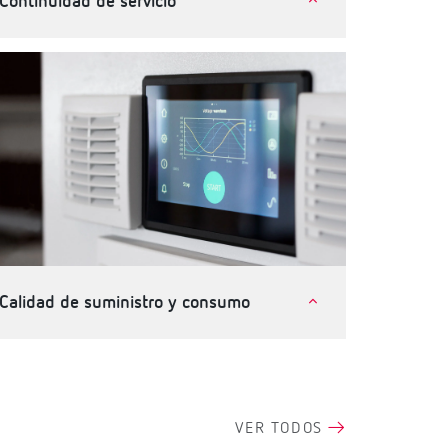
Continuidad de servicio
Telecomunicaciones e instalaciones críticas
Industria
Terciario, edificios e infraestructuras
Calidad de suministro y consumo
Terciario, edificios e infraestructuras
Industria
VER TODOS