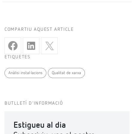
COMPARTIU AQUEST ARTICLE
ETIQUETES
Anàlisi instal·lacions
Qualitat de xarxa
BUTLLETÍ D’INFORMACIÓ
Estigueu al dia