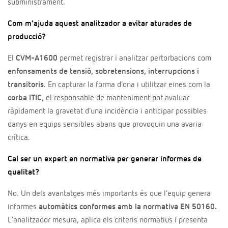
subministrament.
Com m’ajuda aquest analitzador a evitar aturades de
producció?
El
CVM-A1600
permet registrar i analitzar pertorbacions com
enfonsaments de tensió, sobretensions, interrupcions i
transitoris
. En capturar la forma d’ona i utilitzar eines com la
corba ITIC
, el responsable de manteniment pot avaluar
ràpidament la gravetat d’una incidència i anticipar possibles
danys en equips sensibles abans que provoquin una avaria
crítica.
Cal ser un expert en normativa per generar informes de
qualitat?
No. Un dels avantatges més importants és que l’equip genera
informes
automàtics conformes amb la normativa EN 50160.
L’analitzador mesura, aplica els criteris normatius i presenta