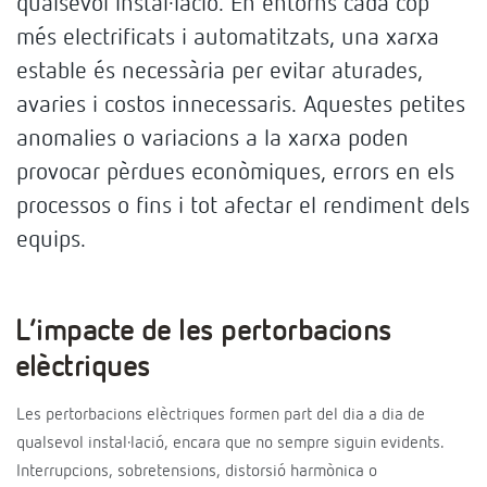
qualsevol instal·lació. En entorns cada cop
més electrificats i automatitzats, una xarxa
estable és necessària per evitar aturades,
avaries i costos innecessaris. Aquestes petites
anomalies o variacions a la xarxa poden
provocar pèrdues econòmiques, errors en els
processos o fins i tot afectar el rendiment dels
equips.
L’impacte de les pertorbacions
elèctriques
Les pertorbacions elèctriques formen part del dia a dia de
qualsevol instal·lació, encara que no sempre siguin evidents.
Interrupcions, sobretensions, distorsió harmònica o