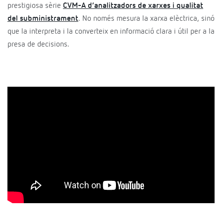
prestigiosa sèrie
CVM-A d’analitzadors de xarxes i qualitat
del subministrament
. No només mesura la xarxa elèctrica, sinó
que la interpreta i la converteix en informació clara i útil per a la
presa de decisions.