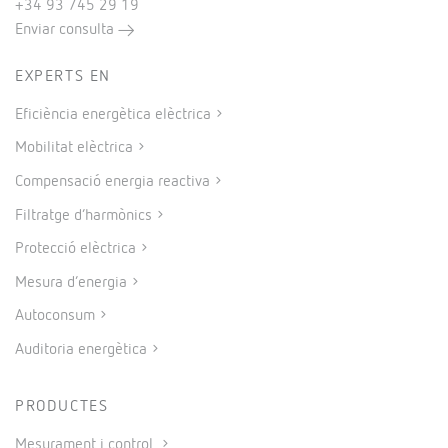
+34 93 745 29 19
Enviar consulta
EXPERTS EN
Eficiència energètica elèctrica
Mobilitat elèctrica
Compensació energia reactiva
Filtratge d’harmònics
Protecció elèctrica
Mesura d’energia
Autoconsum
Auditoria energètica
PRODUCTES
Mesurament i control