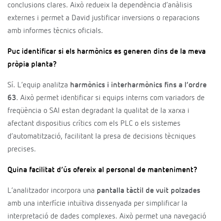
conclusions clares. Això redueix la dependència d’anàlisis
externes i permet a David justificar inversions o reparacions
amb informes tècnics oficials.
Puc identificar si els harmònics es generen dins de la meva
pròpia planta?
Sí. L’equip analitza
harmònics i interharmònics fins a l’ordre
63
. Això permet identificar si equips interns com variadors de
freqüència o SAI estan degradant la qualitat de la xarxa i
afectant dispositius crítics com els PLC o els sistemes
d’automatització, facilitant la presa de decisions tècniques
precises.
Quina facilitat d’ús ofereix al personal de manteniment?
L’analitzador incorpora una
pantalla tàctil de vuit polzades
amb una interfície intuïtiva dissenyada per simplificar la
interpretació de dades complexes. Això permet una navegació