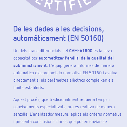
De les dades a les decisions,
automàticament (EN 50160)
Un dels grans diferencials del
CVM-A1600
és la seva
capacitat per
automatitzar l’anàlisi de la qualitat del
subministrament
. L’equip genera informes de manera
automàtica d’acord amb la normativa EN 50160 i avalua
directament si els paràmetres elèctrics compleixen els
límits establerts.
Aquest procés, que tradicionalment requeria temps i
coneixements especialitzats, ara es realitza de manera
senzilla. L’analitzador mesura, aplica els criteris normatius
i presenta conclusions clares, que poden enviar-se