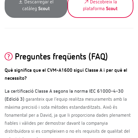
Descarregar el
Descobreix la
catàleg
Scout
plataforma
Scout
Preguntes freqüents (FAQ)
Què significa que el CVM-A1600 sigui Classe A i per què el
necessito?
La certificació Classe A segons la norma IEC 61000-4-30
(Edició 3)
garanteix que l’equip realitza mesuraments amb la
màxima precisió i sota mètodes estandarditzats. Això és
fonamental per a David, ja que li proporciona dades plenament
fiables i vàlides per demostrar davant la companyia
distribuïdora si es compleixen o no els requisits de qualitat del