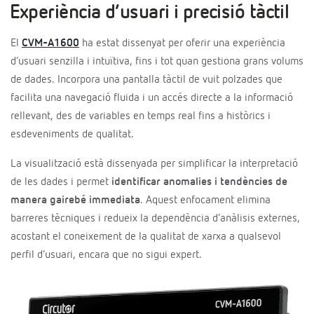
Experiència d’usuari i precisió tàctil
El
CVM-A1600
ha estat dissenyat per oferir una experiència
d’usuari senzilla i intuïtiva, fins i tot quan gestiona grans volums
de dades. Incorpora una pantalla tàctil de vuit polzades que
facilita una navegació fluida i un accés directe a la informació
rellevant, des de variables en temps real fins a històrics i
esdeveniments de qualitat.
La visualització està dissenyada per simplificar la interpretació
de les dades i permet
identificar anomalies i tendències de
manera gairebé immediata
. Aquest enfocament elimina
barreres tècniques i redueix la dependència d’anàlisis externes,
acostant el coneixement de la qualitat de xarxa a qualsevol
perfil d’usuari, encara que no sigui expert.