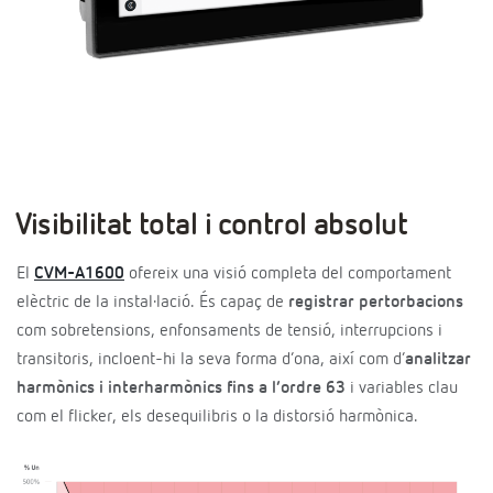
Visibilitat total i control absolut
El
CVM-A1600
ofereix una visió completa del comportament
elèctric de la instal·lació. És capaç de
registrar pertorbacions
com sobretensions, enfonsaments de tensió, interrupcions i
transitoris, incloent-hi la seva forma d’ona, així com d’
analitzar
harmònics i interharmònics fins a l’ordre 63
i variables clau
com el flicker, els desequilibris o la distorsió harmònica.