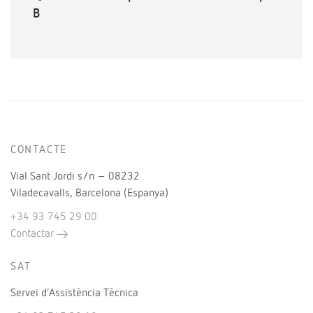
B
CONTACTE
Vial Sant Jordi s/n – 08232
Viladecavalls, Barcelona (Espanya)
+34 93 745 29 00
Contactar
SAT
Servei d’Assistència Tècnica