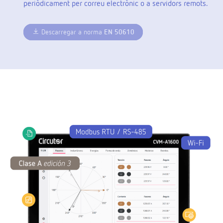
periòdicament per correu electrònic o a servidors remots.
Descarregar a norma
EN 50610