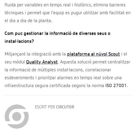
fluida per variables en temps real i històrics, elimina barreres
tècniques i permet que l’equip es pugui utilitzar amb facilitat en
el dia a dia de la planta.
Com puc gestionar la informació de diverses seus o
instal·lacions?
Mitjançant la integració amb la
plataforma al núvol Scout
i el
seu mòdul
Quality Analyst
. Aquesta solució permet centralitzar
la informació de múltiples instal·lacions, correlacionar
esdeveniments i prioritzar alarmes en temps real sobre una
infraestructura segura certificada segons la norma
ISO 27001
.
ESCRIT PER
CIRCUTOR