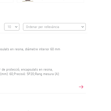
sulats en resina, diàmetre interior 60 mm
e protecció, encapsulats en resina,
 (mm): 60;Precisió: 5P20;Rang mesura (A):