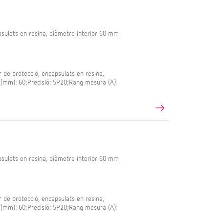
sulats en resina, diàmetre interior 60 mm
e protecció, encapsulats en resina,
 (mm): 60;Precisió: 5P20;Rang mesura (A):
sulats en resina, diàmetre interior 60 mm
e protecció, encapsulats en resina,
 (mm): 60;Precisió: 5P20;Rang mesura (A):