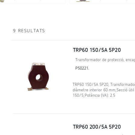
9 RESULTATS
TRP60 150/5A 5P20
Transformador de protecció, encap
P50221.
TRP60 150/5A 5P20, Transformador d
diàmetre interior 60 mm;Secció útil
150/5;Potència (VA): 2.5
TRP60 200/5A 5P20