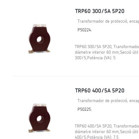
TRP60 300/5A 5P20
Transformador de protecció, encap
P50224.
TRP60 300/5A 5P20, Transformador d
diàmetre interior 60 mm;Secció útil
300/5;Potència (VA): 5
TRP60 400/5A 5P20
Transformador de protecció, encap
P50225.
TRP60 400/5A 5P20, Transformador d
diàmetre interior 60 mm;Secció útil
400/5;Potència (VA): 7.5