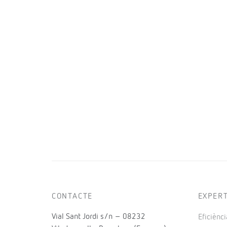
CONTACTE
EXPER
Vial Sant Jordi s/n – 08232
Eficiènci