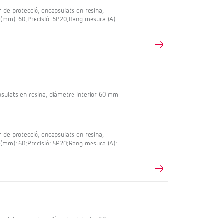
e protecció, encapsulats en resina,
 (mm): 60;Precisió: 5P20;Rang mesura (A):
sulats en resina, diàmetre interior 60 mm
e protecció, encapsulats en resina,
 (mm): 60;Precisió: 5P20;Rang mesura (A):