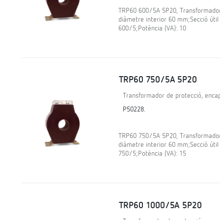
TRP60 600/5A 5P20, Transformador d
diàmetre interior 60 mm;Secció útil
600/5;Potència (VA): 10
TRP60 750/5A 5P20
Transformador de protecció, encap
P50228.
TRP60 750/5A 5P20, Transformador d
diàmetre interior 60 mm;Secció útil
750/5;Potència (VA): 15
TRP60 1000/5A 5P20