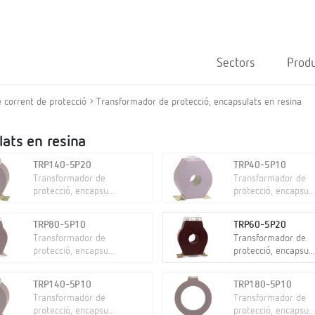
Sectors
Prod
 corrent de protecció
Transformador de protecció, encapsulats en resina
ats en resina
TRP140-5P20
TRP40-5P10
Transformador de
Transformador de
protecció, encapsu...
protecció, encapsu...
TRP80-5P10
TRP60-5P20
Transformador de
Transformador de
protecció, encapsu...
protecció, encapsu...
TRP140-5P10
TRP180-5P10
Transformador de
Transformador de
protecció, encapsu...
protecció, encapsu...