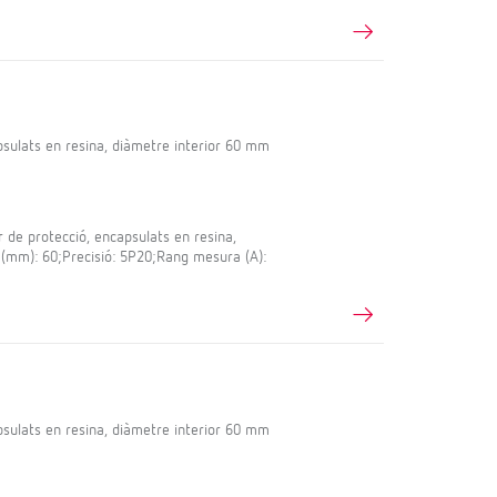
sulats en resina, diàmetre interior 60 mm
e protecció, encapsulats en resina,
 (mm): 60;Precisió: 5P20;Rang mesura (A):
sulats en resina, diàmetre interior 60 mm