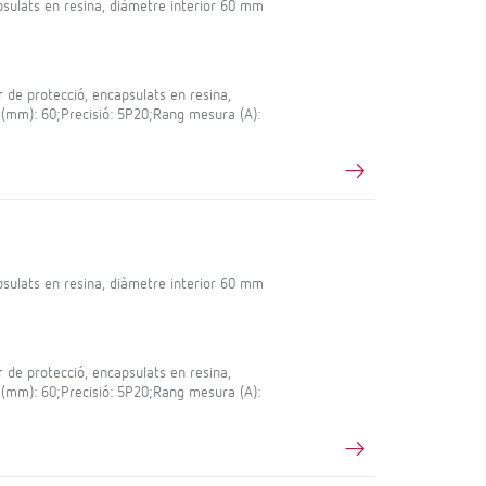
sulats en resina, diàmetre interior 60 mm
e protecció, encapsulats en resina,
 (mm): 60;Precisió: 5P20;Rang mesura (A):
sulats en resina, diàmetre interior 60 mm
e protecció, encapsulats en resina,
 (mm): 60;Precisió: 5P20;Rang mesura (A):