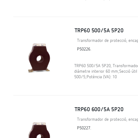
TRP60 500/5A 5P20
Transformador de protecció, encap
P50226.
TRP60 500/5A 5P20, Transformador d
diàmetre interior 60 mm;Secció útil
500/5;Potència (VA): 10
TRP60 600/5A 5P20
Transformador de protecció, encap
P50227.