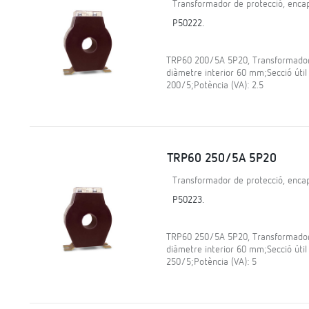
Transformador de protecció, encap
P50222.
TRP60 200/5A 5P20, Transformador d
diàmetre interior 60 mm;Secció útil
200/5;Potència (VA): 2.5
TRP60 250/5A 5P20
Transformador de protecció, encap
P50223.
TRP60 250/5A 5P20, Transformador d
diàmetre interior 60 mm;Secció útil
250/5;Potència (VA): 5