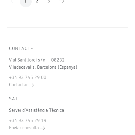
2
3
1
CONTACTE
Vial Sant Jordi s/n – 08232
Viladecavalls, Barcelona (Espanya)
+34 93 745 29 00
Contactar
SAT
Servei d’Assistència Tècnica
+34 93 745 29 19
Enviar consulta