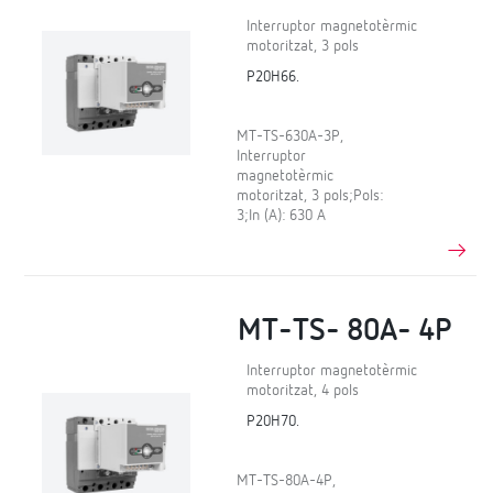
Interruptor magnetotèrmic
motoritzat, 3 pols
P20H66.
MT-TS-630A-3P,
Interruptor
magnetotèrmic
motoritzat, 3 pols;Pols:
3;In (A): 630 A
MT-TS- 80A- 4P
Interruptor magnetotèrmic
motoritzat, 4 pols
P20H70.
MT-TS-80A-4P,