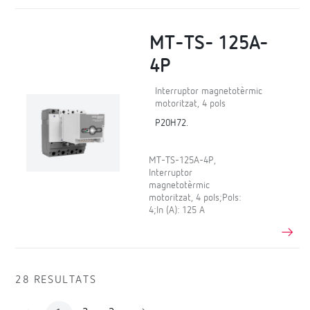
MT-TS- 125A-
4P
Interruptor magnetotèrmic
motoritzat, 4 pols
P20H72.
MT-TS-125A-4P,
Interruptor
magnetotèrmic
motoritzat, 4 pols;Pols:
4;In (A): 125 A
28 RESULTATS