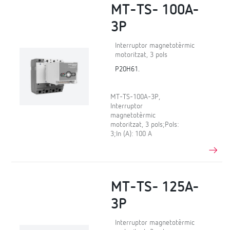
MT-TS- 100A-
3P
Interruptor magnetotèrmic
motoritzat, 3 pols
P20H61.
MT-TS-100A-3P,
Interruptor
magnetotèrmic
motoritzat, 3 pols;Pols:
3;In (A): 100 A
MT-TS- 125A-
3P
Interruptor magnetotèrmic