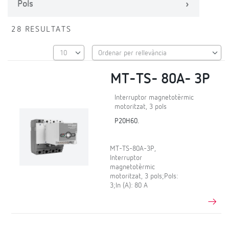
Pols
28 RESULTATS
MT-TS- 80A- 3P
Interruptor magnetotèrmic
motoritzat, 3 pols
P20H60.
MT-TS-80A-3P,
Interruptor
magnetotèrmic
motoritzat, 3 pols;Pols:
3;In (A): 80 A