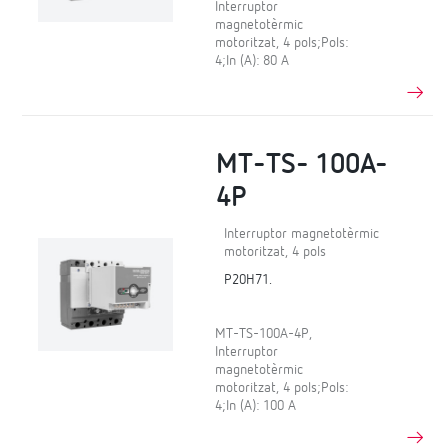
Interruptor
magnetotèrmic
motoritzat, 4 pols;Pols:
4;In (A): 80 A
MT-TS- 100A-
4P
Interruptor magnetotèrmic
motoritzat, 4 pols
P20H71.
MT-TS-100A-4P,
Interruptor
magnetotèrmic
motoritzat, 4 pols;Pols:
4;In (A): 100 A