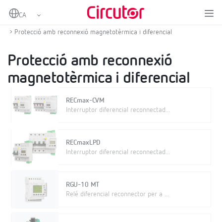
Home
Productes
Protecció i control
Protecció diferencial i magnetotèrmica amb reconnexió
Protecció amb reconnexió magnetotèrmica i diferencial
Protecció amb reconnexió
magnetotèrmica i diferencial
RECmax-CVM
Interruptor diferencial reconnectad...
RECmaxLPD
Interruptor diferencial reconnectad...
RGU-10 MT
Relé diferencial reconnector per a ...