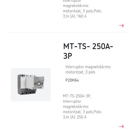
Interruptor
magnetotèrmic
motoritzat, 3 pols;Pols:
3;In (A): 160 A
MT-TS- 250A-
3P
Interruptor magnetotèrmic
motoritzat, 3 pols
P20H64.
MT-TS-250A-3P,
Interruptor
magnetotèrmic
motoritzat, 3 pols;Pols:
3;In (A): 250 A