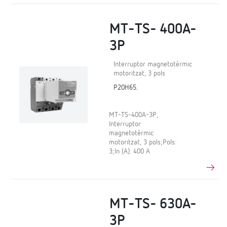
MT-TS- 400A-
3P
Interruptor magnetotèrmic
motoritzat, 3 pols
P20H65.
MT-TS-400A-3P,
Interruptor
magnetotèrmic
motoritzat, 3 pols;Pols:
3;In (A): 400 A
MT-TS- 630A-
3P