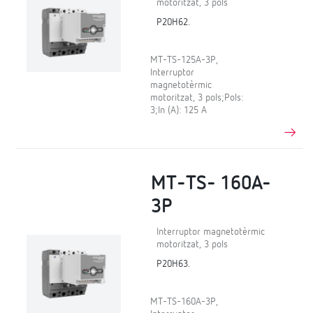
motoritzat, 3 pols
P20H62.
MT-TS-125A-3P,
Interruptor
magnetotèrmic
motoritzat, 3 pols;Pols:
3;In (A): 125 A
MT-TS- 160A-
3P
Interruptor magnetotèrmic
motoritzat, 3 pols
P20H63.
MT-TS-160A-3P,