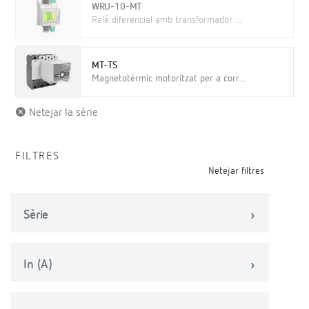
WRU-10-MT
Relé diferencial amb transformador ...
MT-TS
Magnetotèrmic motoritzat per a corr...
Netejar la sèrie
FILTRES
Netejar filtres
Sèrie
In (A)