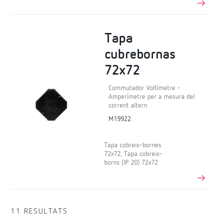
Tapa
cubrebornas
72x72
Commutador Voltímetre -
Amperímetre per a mesura del
corrent altern
M19922.
Tapa cobreix-bornes
72x72, Tapa cobreix-
borns (IP 20) 72x72
11 RESULTATS