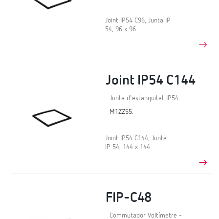
Joint IP54 C96, Junta IP
54, 96 x 96
Joint IP54 C144
Junta d'estanquitat IP54
M1ZZ55.
Joint IP54 C144, Junta
IP 54, 144 x 144
FIP-C48
Commutador Voltímetre -