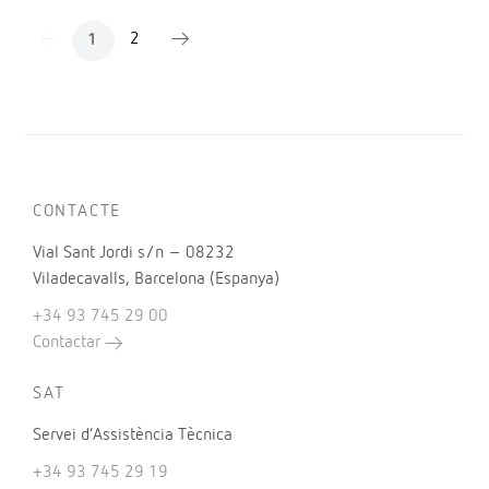
2
1
CONTACTE
Vial Sant Jordi s/n – 08232
Viladecavalls, Barcelona (Espanya)
+34 93 745 29 00
Contactar
SAT
Servei d’Assistència Tècnica
+34 93 745 29 19