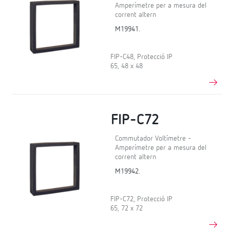
Amperímetre per a mesura del
corrent altern
M19941.
FIP-C48, Protecció IP
65, 48 x 48
FIP-C72
Commutador Voltímetre -
Amperímetre per a mesura del
corrent altern
M19942.
FIP-C72, Protecció IP
65, 72 x 72