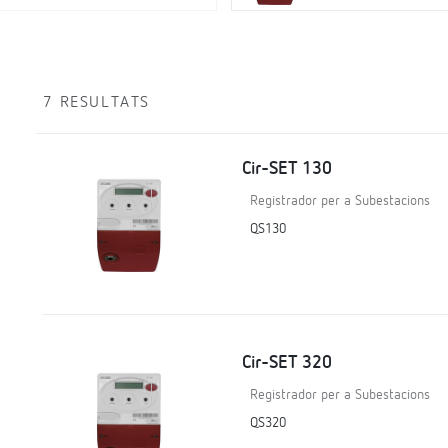
7 RESULTATS
Cir-SET 130
Registrador per a Subestacions
QS130
Cir-SET 320
Registrador per a Subestacions
QS320