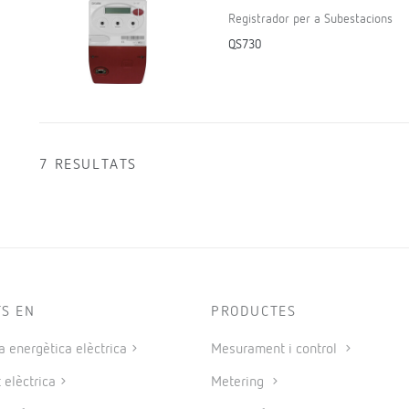
Registrador per a Subestacions
QS730
7 RESULTATS
TS EN
PRODUCTES
a energètica elèctrica
Mesurament i control
 elèctrica
Metering