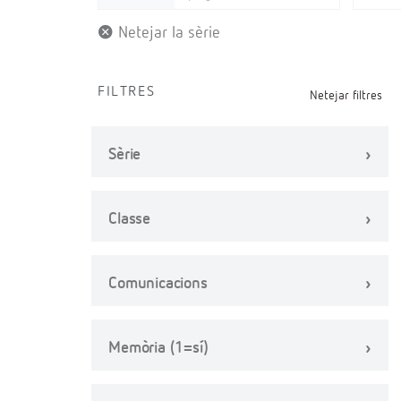
Netejar la sèrie
FILTRES
Netejar filtres
Sèrie
Classe
Comunicacions
Memòria (1=sí)