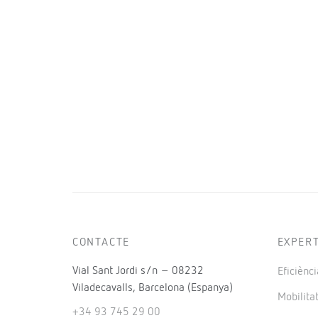
CONTACTE
EXPER
Vial Sant Jordi s/n – 08232
Eficiènci
Viladecavalls, Barcelona (Espanya)
Mobilitat
+34 93 745 29 00