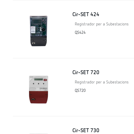
Cir-SET 424
Registrador per a Subestacions
QS424
Cir-SET 720
Registrador per a Subestacions
QS720
Cir-SET 730