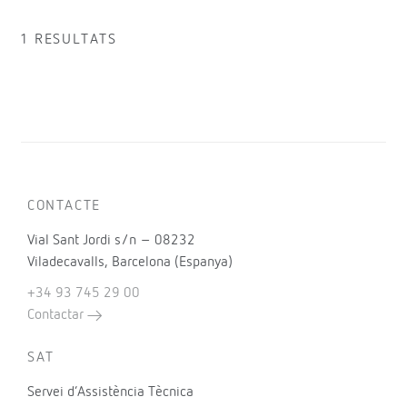
1 RESULTATS
CONTACTE
Vial Sant Jordi s/n – 08232
Viladecavalls, Barcelona (Espanya)
+34 93 745 29 00
Contactar
SAT
Servei d’Assistència Tècnica