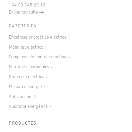
+34 93 745 29 19
Enviar consulta
EXPERTS EN
Eficiència energètica elèctrica
Mobilitat elèctrica
Compensació energia reactiva
Filtratge d’harmònics
Protecció elèctrica
Mesura d’energia
Autoconsum
Auditoria energètica
PRODUCTES