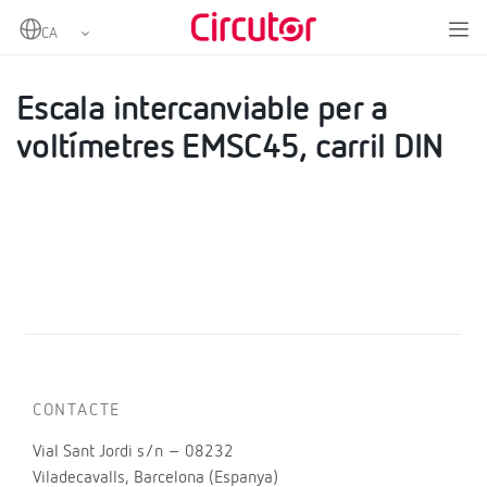
Home
Productes
Escales
Escala intercanviable per a voltímetres EMSC45, carril DIN
Escala intercanviable per a
voltímetres EMSC45, carril DIN
CONTACTE
Vial Sant Jordi s/n – 08232
Viladecavalls, Barcelona (Espanya)