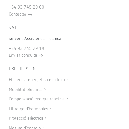
+34 93 745 29 00
Contactar
SAT
Servei d’Assistència Tècnica
+34 93 745 29 19
Enviar consulta
EXPERTS EN
Eficiència energètica elèctrica
Mobilitat elèctrica
Compensació energia reactiva
Filtratge d’harmònics
Protecció elèctrica
Mesura d’energia