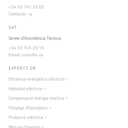
+34 93 745 29 00
Contactar
SAT
Servei d’Assistència Tècnica
+34 93 745 29 19
Enviar consulta
EXPERTS EN
Eficiència energètica elèctrica
Mobilitat elèctrica
Compensació energia reactiva
Filtratge d’harmònics
Protecció elèctrica
Mesura d’energia