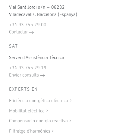
Vial Sant Jordi s/n – 08232
Viladecavalls, Barcelona (Espanya)
+34 93 745 29 00
Contactar
SAT
Servei d’Assistència Tècnica
+34 93 745 29 19
Enviar consulta
EXPERTS EN
Eficiència energètica elèctrica
Mobilitat elèctrica
Compensació energia reactiva
Filtratge d’harmònics