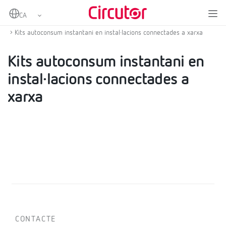
Home
Productes
Conjunts autoconsum instantani
Conjunt autoconsum instantani en instal·lacions connectades a xarxa
Kits autoconsum instantani en instal·lacions connectades a xarxa
Kits autoconsum instantani en
instal·lacions connectades a
xarxa
CONTACTE