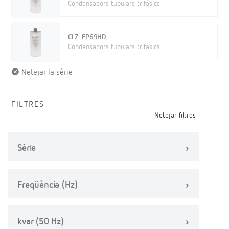
Condensadors tubulars trifàsics
CLZ-FP69HD
Condensadors tubulars trifàsics
Netejar la sèrie
FILTRES
Netejar filtres
Sèrie
Freqüència (Hz)
kvar (50 Hz)