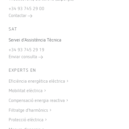
+34 93 745 29 00
Contactar
SAT
Servei d’Assistència Tècnica
+34 93 745 29 19
Enviar consulta
EXPERTS EN
Eficiència energètica elèctrica
Mobilitat elèctrica
Compensació energia reactiva
Filtratge d’harmònics
Protecció elèctrica