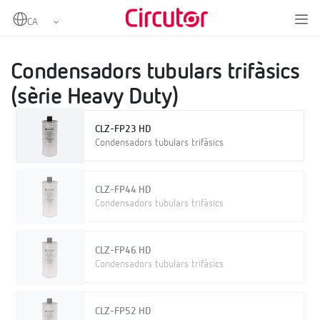
Home
Productes
Condensadors i reactàncies, BT
Condensadors BT
Condensadors tubulars trifàsics (sèrie Heavy Duty)
Condensadors tubulars trifàsics
(sèrie Heavy Duty)
CLZ-FP23 HD
Condensadors tubulars trifàsics
CLZ-FP44 HD
Condensadors tubulars trifàsics
CLZ-FP46 HD
Condensadors tubulars trifàsics
CLZ-FP52 HD