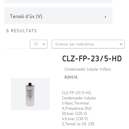
Tensió d'ús (V)
6 RESULTATS
CLZ-FP-23/5-HD
Condensador tubular trifàsic
R2H516.
CLZ-FP-23/5-HD,
Condensador tubular
trifàsic;Terminal:
A;Freqüència (Hz):
50;kvar (220 V):
4,6;kvar (230 V):
5;Tensió ús (V): 230