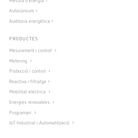
Mesura d’energia
Autoconsum
Auditoria energètica
PRODUCTES
Mesurament i control
Metering
Protecció i control
Reactiva i filtratge
Mobilitat elèctrica
Energies renovables
Programari
IoT Industrial i Automatització