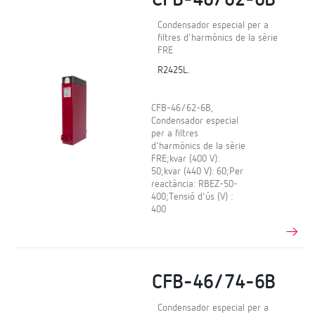
Condensador especial per a
filtres d'harmònics de la sèrie
FRE
R2425L.
CFB-46/62-6B,
Condensador especial
per a filtres
d'harmònics de la sèrie
FRE;kvar (400 V):
50;kvar (440 V): 60;Per
reactància: RBEZ-50-
400;Tensió d'ús (V) :
400
CFB-46/74-6B
Condensador especial per a