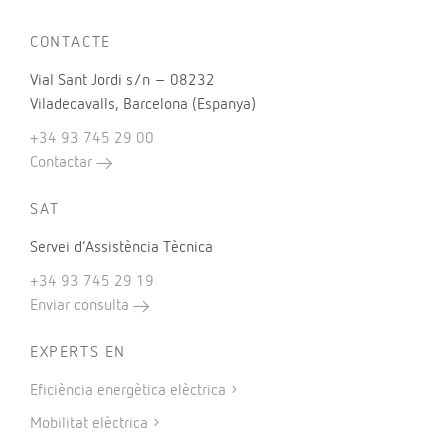
CONTACTE
Vial Sant Jordi s/n – 08232
Viladecavalls, Barcelona (Espanya)
+34 93 745 29 00
Contactar
SAT
Servei d’Assistència Tècnica
+34 93 745 29 19
Enviar consulta
EXPERTS EN
Eficiència energètica elèctrica
Mobilitat elèctrica