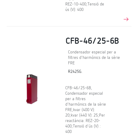
REZ-10-400;Tensió de
ús (V): 400
CFB-46/25-6B
Condensador especial per a
filtres d'harmònics de la sèrie
FRE
R2425G.
CFB-46/25-6B,
Condensador especial
per a filtres
d'harmònics de la sèrie
FRE;kvar (400 V):
20;kvar (440 V): 25;Per
reactància: REZ-20-
400;Tensió d'ús (V) :
400