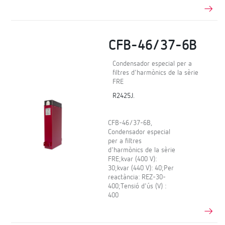
CFB-46/37-6B
Condensador especial per a
filtres d'harmònics de la sèrie
FRE
R2425J.
CFB-46/37-6B,
Condensador especial
per a filtres
d'harmònics de la sèrie
FRE;kvar (400 V):
30;kvar (440 V): 40;Per
reactància: REZ-30-
400;Tensió d'ús (V) :
400