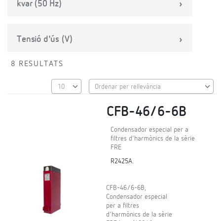
kvar (50 Hz)
Tensió d'ús (V)
8 RESULTATS
CFB-46/6-6B
Condensador especial per a
filtres d'harmònics de la sèrie
FRE
R2425A.
CFB-46/6-6B,
Condensador especial
per a filtres
d'harmònics de la sèrie