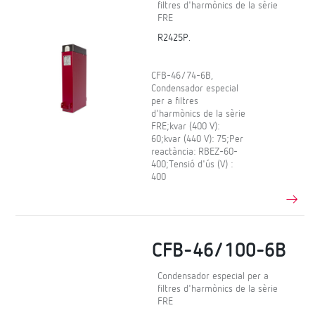
filtres d'harmònics de la sèrie
FRE
R2425P.
CFB-46/74-6B,
Condensador especial
per a filtres
d'harmònics de la sèrie
FRE;kvar (400 V):
60;kvar (440 V): 75;Per
reactància: RBEZ-60-
400;Tensió d'ús (V) :
400
CFB-46/100-6B
Condensador especial per a
filtres d'harmònics de la sèrie
FRE