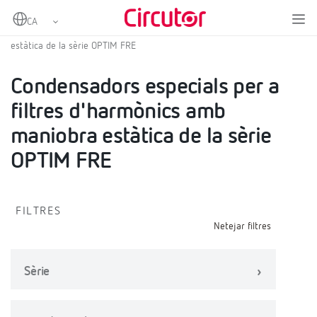
Home
Productes
Condensadors BT
Condensadors especials per a filtres d'harmònics amb maniobra
estàtica de la sèrie OPTIM FRE
Condensadors especials per a
filtres d'harmònics amb
maniobra estàtica de la sèrie
OPTIM FRE
FILTRES
Netejar filtres
Sèrie