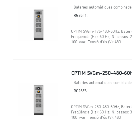
Bateries automàtiques combinade
RG26F1.
OPTIM SVGm-175-480-60Hz, Baterie
Freqüència (Hz): 60 Hz; N. passos: 2
100 kvar; Tensió d'ús (V): 480
OPTIM SVGm-250-480-60
Bateries automàtiques combinade
RG26F3.
OPTIM SVGm-250-480-60Hz, Baterie
Freqüència (Hz): 60 Hz; N. passos: 3
100 kvar; Tensió d'ús (V): 480