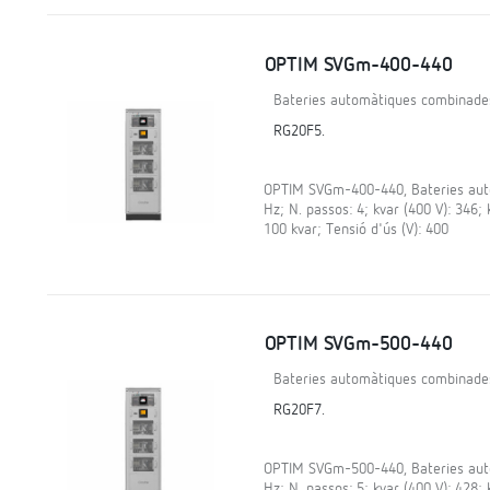
OPTIM SVGm-400-440
Bateries automàtiques combinade
RG20F5.
OPTIM SVGm-400-440, Bateries auto
Hz; N. passos: 4; kvar (400 V): 346;
100 kvar; Tensió d'ús (V): 400
OPTIM SVGm-500-440
Bateries automàtiques combinade
RG20F7.
OPTIM SVGm-500-440, Bateries auto
Hz; N. passos: 5; kvar (400 V): 428;