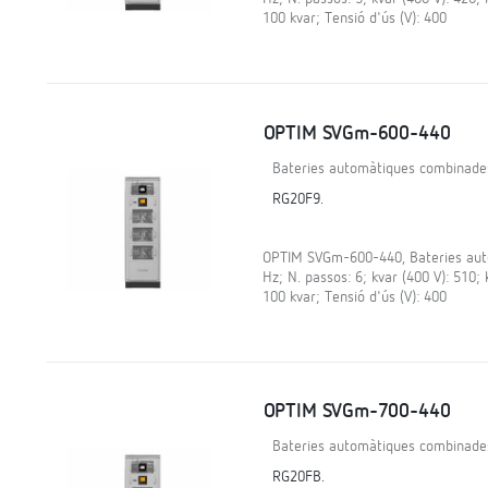
100 kvar; Tensió d'ús (V): 400
OPTIM SVGm-600-440
Bateries automàtiques combinade
RG20F9.
OPTIM SVGm-600-440, Bateries auto
Hz; N. passos: 6; kvar (400 V): 510;
100 kvar; Tensió d'ús (V): 400
OPTIM SVGm-700-440
Bateries automàtiques combinade
RG20FB.