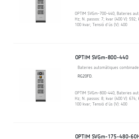
OPTIM SVGm-700-440, Bateries auto
Hz; N. passos: 7; kvar (400 V): 592;
100 kvar; Tensió d'ús (V): 400
OPTIM SVGm-800-440
Bateries automàtiques combinade
RG20FD.
OPTIM SVGm-800-440, Bateries auto
Hz; N. passos: 8; kvar (400 V): 674;
100 kvar; Tensió d'ús (V): 400
OPTIM SVGm-175-480-60