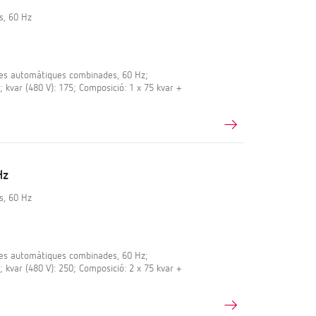
s, 60 Hz
s automàtiques combinades, 60 Hz;
; kvar (480 V): 175; Composició: 1 x 75 kvar +
Hz
s, 60 Hz
s automàtiques combinades, 60 Hz;
; kvar (480 V): 250; Composició: 2 x 75 kvar +