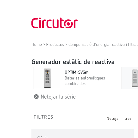
Home
Productes
Compensació d'energia reactiva i filtr
Generador estàtic de reactiva
OPTIM-SVGm
Bateries automàtiques
combinades
Netejar la sèrie
FILTRES
Netejar filtres