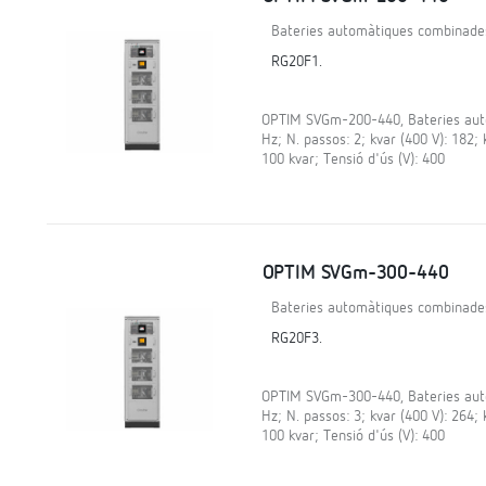
Bateries automàtiques combinade
RG20F1.
OPTIM SVGm-200-440, Bateries auto
Hz; N. passos: 2; kvar (400 V): 182;
100 kvar; Tensió d'ús (V): 400
OPTIM SVGm-300-440
Bateries automàtiques combinade
RG20F3.
OPTIM SVGm-300-440, Bateries auto
Hz; N. passos: 3; kvar (400 V): 264;
100 kvar; Tensió d'ús (V): 400