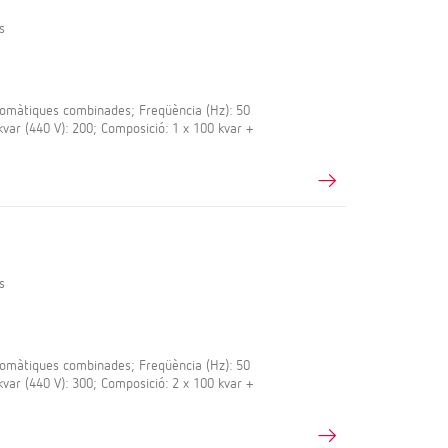
s
màtiques combinades; Freqüència (Hz): 50
 kvar (440 V): 200; Composició: 1 x 100 kvar +
s
màtiques combinades; Freqüència (Hz): 50
 kvar (440 V): 300; Composició: 2 x 100 kvar +