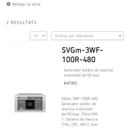
Netejar la sèrie
2 RESULTATS
SVGm-3WF-
100R-480
Generador estàtic de reactiva
multinivell de100 kvar
R4P3R2.
SVGm-3WF-100R-480,
Generador estàtic de
reactiva multinivell
de100 kvar; Filtre EMI:
1; Sistema de mesura:
3 fils, 230...480 V; kvar