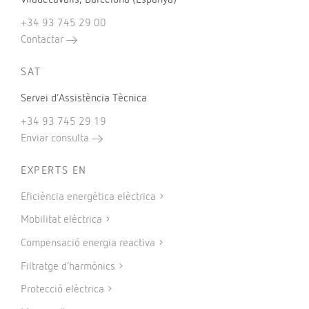
+34 93 745 29 00
Contactar
SAT
Servei d’Assistència Tècnica
+34 93 745 29 19
Enviar consulta
EXPERTS EN
Eficiència energètica elèctrica
Mobilitat elèctrica
Compensació energia reactiva
Filtratge d’harmònics
Protecció elèctrica