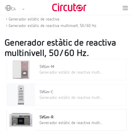
Home
Productes
Compensació d'energia reactiva i filtratge d'harmònics
Generador estàtic de reactiva
Generador estàtic de reactiva multinivell, 50/60 Hz.
Generador estàtic de reactiva
multinivell, 50/60 Hz.
SVGm-M
Generador estàtic de reactiva multi...
SVGm-C
Generador estàtic de reactiva multi...
SVGm-R
Generador estàtic de reactiva multi...