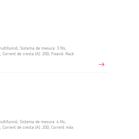
tifunció; Sistema de mesura: 3 fils,
; Corrent de cresta (A): 200; Fixació: Rack
tifunció; Sistema de mesura: 4 fils,
0; Corrent de cresta (A): 200; Corrent màx.