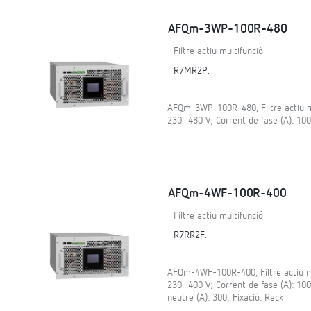
AFQm-3WP-100R-480
Filtre actiu multifunció
R7MR2P.
AFQm-3WP-100R-480, Filtre actiu mul
230...480 V; Corrent de fase (A): 100
AFQm-4WF-100R-400
Filtre actiu multifunció
R7RR2F.
AFQm-4WF-100R-400, Filtre actiu mul
230...400 V; Corrent de fase (A): 10
neutre (A): 300; Fixació: Rack