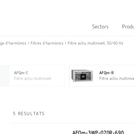
Sectors
Prod
atge d'harmònics
Filtres d'harmònics
Filtre actiu multinivell, 50/60 Hz
AFQm-C
AFQm-R
Filtre actiu multinivell
Filtre actiu multinive
5 RESULTATS
AFQm-3WP-070R-690