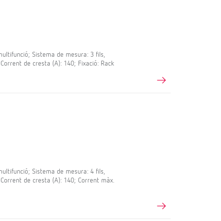
tifunció; Sistema de mesura: 3 fils,
 Corrent de cresta (A): 140; Fixació: Rack
tifunció; Sistema de mesura: 4 fils,
; Corrent de cresta (A): 140; Corrent màx.