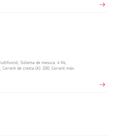
tifunció; Sistema de mesura: 4 fils,
0; Corrent de cresta (A): 200; Corrent màx.