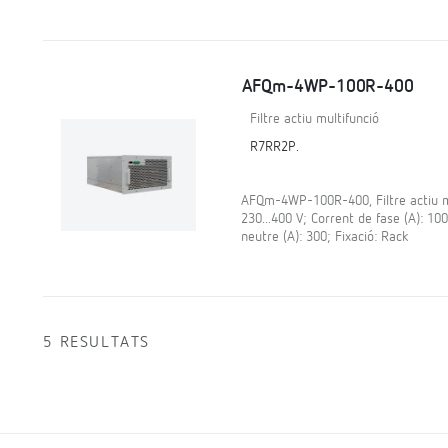
AFQm-4WP-100R-400
Filtre actiu multifunció
R7RR2P.
AFQm-4WP-100R-400, Filtre actiu mul
230...400 V; Corrent de fase (A): 10
neutre (A): 300; Fixació: Rack
5 RESULTATS