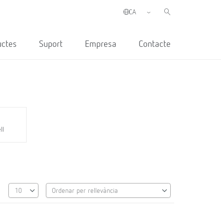
uctes
Suport
Empresa
Contacte
ll