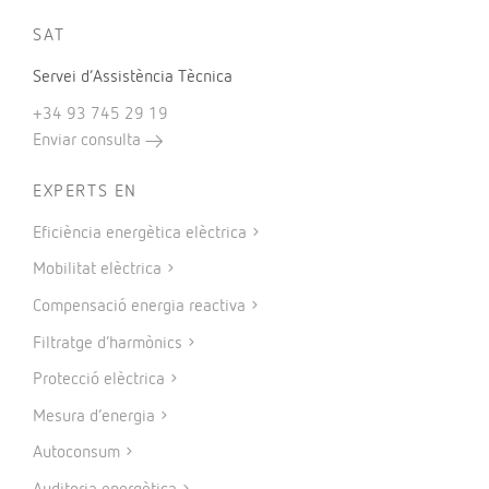
SAT
Servei d’Assistència Tècnica
+34 93 745 29 19
Enviar consulta
EXPERTS EN
Eficiència energètica elèctrica
Mobilitat elèctrica
Compensació energia reactiva
Filtratge d’harmònics
Protecció elèctrica
Mesura d’energia
Autoconsum