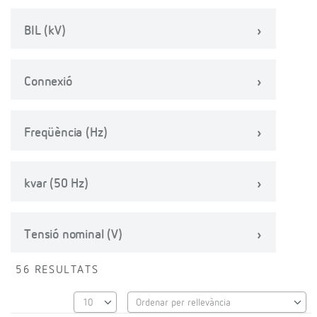
BIL (kV)
Connexió
Freqüència (Hz)
kvar (50 Hz)
Tensió nominal (V)
56 RESULTATS