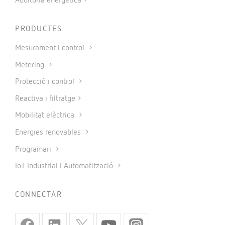
Auditoria energètica
PRODUCTES
Mesurament i control
Metering
Protecció i control
Reactiva i filtratge
Mobilitat elèctrica
Energies renovables
Programari
IoT Industrial i Automatització
CONNECTAR