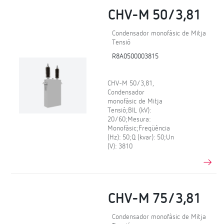
CHV-M 50/3,81
Condensador monofàsic de Mitja
Tensió
R8A0500003815
CHV-M 50/3,81,
Condensador
monofàsic de Mitja
Tensió;BIL (kV):
20/60;Mesura:
Monofàsic;Freqüència
(Hz): 50;Q (kvar): 50;Un
(V): 3810
CHV-M 75/3,81
Condensador monofàsic de Mitja