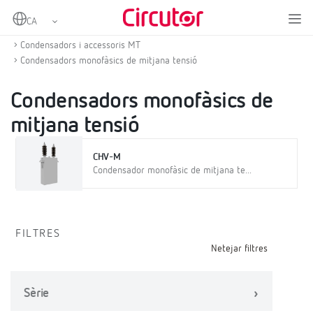
Home
Productes
Compensació d'energia reactiva i filtratge d'harmònics
Condensadors i accessoris MT
Condensadors monofàsics de mitjana tensió
Condensadors monofàsics de
mitjana tensió
CHV-M
Condensador monofàsic de mitjana te...
FILTRES
Netejar filtres
Sèrie