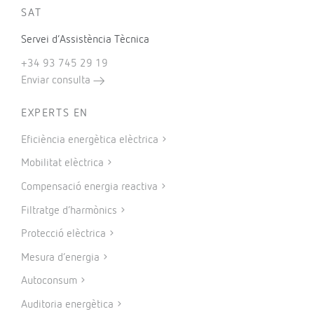
SAT
Servei d’Assistència Tècnica
+34 93 745 29 19
Enviar consulta
EXPERTS EN
Eficiència energètica elèctrica
Mobilitat elèctrica
Compensació energia reactiva
Filtratge d’harmònics
Protecció elèctrica
Mesura d’energia
Autoconsum
Auditoria energètica