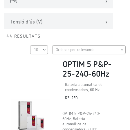
P%
Tensió d'ús (V)
44 RESULTATS
OPTIM 5 P&P-
25-240-60Hz
Bateria automàtica de
condensadors, 60 Hz
R3L2F0.
OPTIM 5 P&P-25-240-
60Hz, Bateria
automàtica de
condensadors 60 Hz;