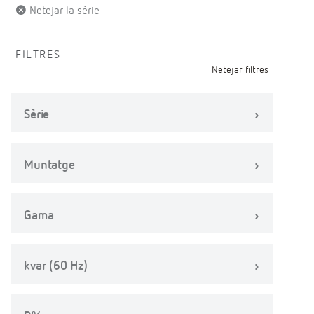
Netejar la sèrie
FILTRES
Netejar filtres
Sèrie
Muntatge
Gama
kvar (60 Hz)