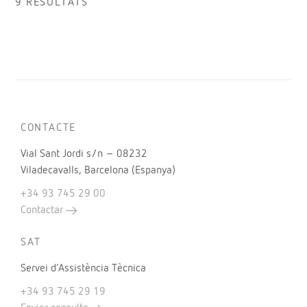
9 RESULTATS
CONTACTE
Vial Sant Jordi s/n – 08232
Viladecavalls, Barcelona (Espanya)
+34 93 745 29 00
Contactar
SAT
Servei d’Assistència Tècnica
+34 93 745 29 19