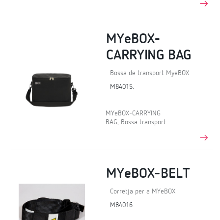
MYeBOX-
CARRYING BAG
Bossa de transport MyeBOX
M84015.
MYeBOX-CARRYING
BAG, Bossa transport
MYeBOX-BELT
Corretja per a MYeBOX
M84016.