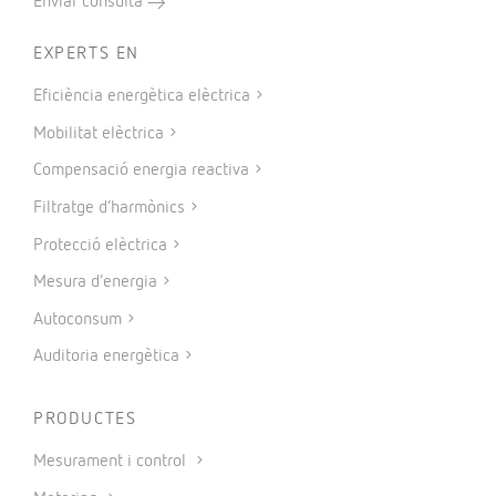
Enviar consulta
EXPERTS EN
Eficiència energètica elèctrica
Mobilitat elèctrica
Compensació energia reactiva
Filtratge d’harmònics
Protecció elèctrica
Mesura d’energia
Autoconsum
Auditoria energètica
PRODUCTES
Mesurament i control