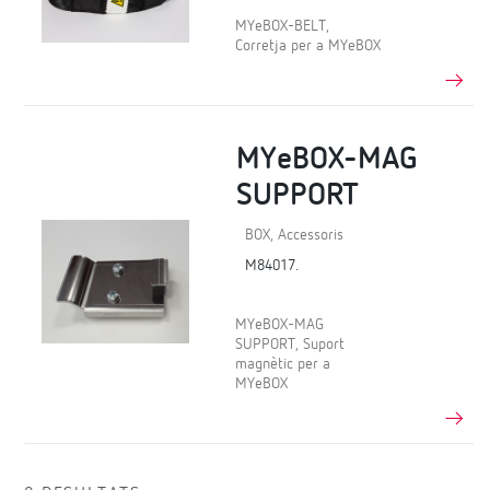
MYeBOX-BELT,
Corretja per a MYeBOX
MYeBOX-MAG
SUPPORT
BOX, Accessoris
M84017.
MYeBOX-MAG
SUPPORT, Suport
magnètic per a
MYeBOX