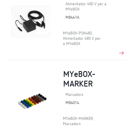
Alimentador 480 V per a
MYeBOX
M8441A.
MYeBOX-PSN480,
Alimentador 480 V per
a MYeBOX
MYeBOX-
MARKER
Marcadors
M84014.
MYeBOX-MARKER,
Marcadors