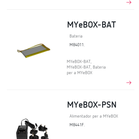
MYeBOX-BAT
Bateria
M84011.
MYeBOX-BAT,
MYeBOX-BAT, Bateria
per a MYeBOX
MYeBOX-PSN
Alimentador per a MYeBOX
M8441F.