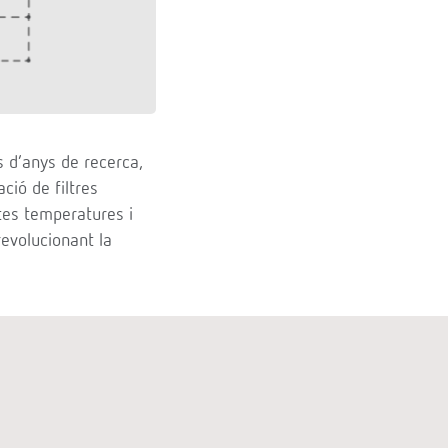
s d’anys de recerca,
ació de filtres
ltes temperatures i
revolucionant la