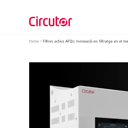
Home
Filtres actius AFQs: Innovació en filtratge en el m