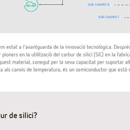
em estat a l’avantguarda de la innovació tecnològica. Despré
pioners en la utilització del carbur de silici (SiC) en la fabric
quest material, conegut per la seva capacitat per suportar a
cia als canvis de temperatura, és un semiconductor que està 
ur de silici?