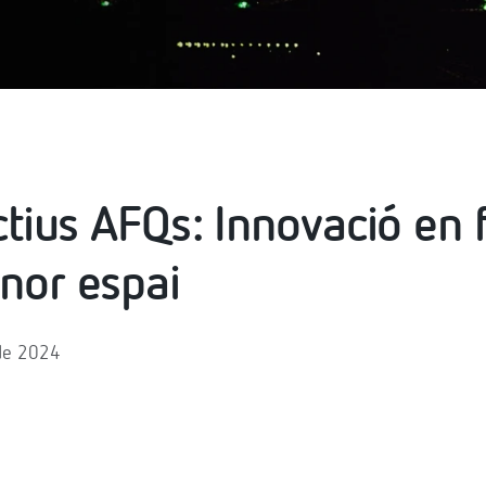
ctius AFQs: Innovació en f
nor espai
 de 2024