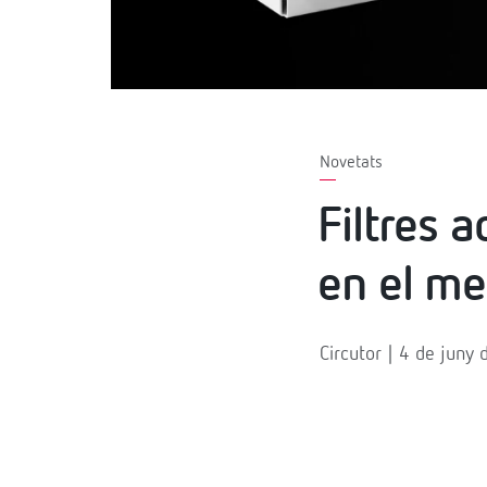
Novetats
Filtres a
en el me
Circutor | 4 de juny