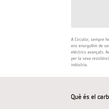
A Circutor, sempre h
ens enorgullim de ser 
elèctrics avançats. A
per la seva resistèn
indústria.
Què és el carb