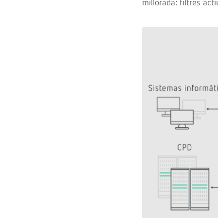
millorada: filtres act