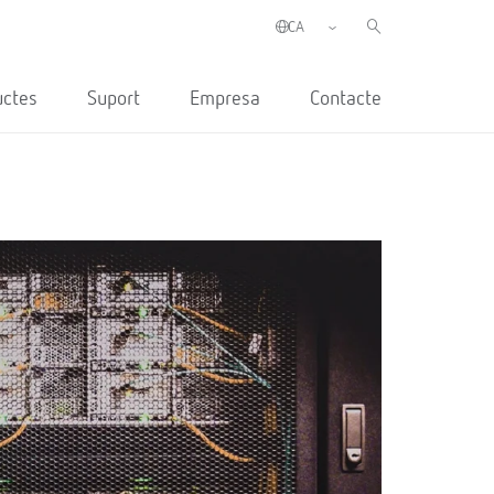
uctes
Suport
Empresa
Contacte