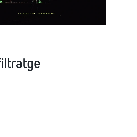
iltratge