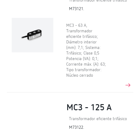
Transformador eficiente trifásico
M73121.
MC3 - 63 A,
Transformador
eficiente trifásico;
Diámetro interior
(mm): 7,1; Sistema:
Trifásico; Clase 0,5
Potencia (VA): 0,1;
Corriente máx. (A): 63;
Tipo transformador:
Núcleo cerrado
MC3 - 125 A
Transformador eficiente trifásico
M73122.