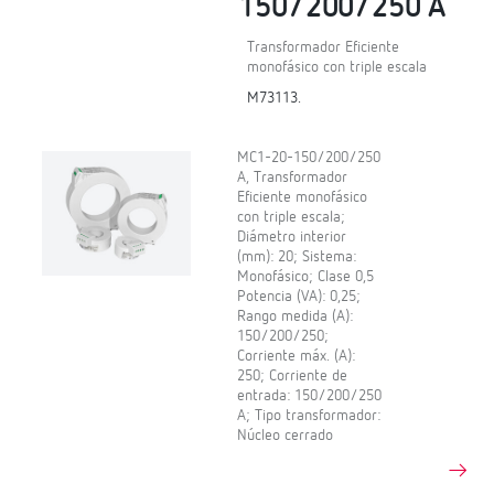
150/200/250 A
Transformador Eficiente
monofásico con triple escala
M73113.
MC1-20-150/200/250
A, Transformador
Eficiente monofásico
con triple escala;
Diámetro interior
(mm): 20; Sistema:
Monofásico; Clase 0,5
Potencia (VA): 0,25;
Rango medida (A):
150/200/250;
Corriente máx. (A):
250; Corriente de
entrada: 150/200/250
A; Tipo transformador:
Núcleo cerrado