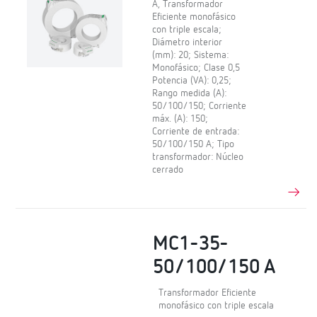
A, Transformador
Eficiente monofásico
con triple escala;
Diámetro interior
(mm): 20; Sistema:
Monofásico; Clase 0,5
Potencia (VA): 0,25;
Rango medida (A):
50/100/150; Corriente
máx. (A): 150;
Corriente de entrada:
50/100/150 A; Tipo
transformador: Núcleo
cerrado
MC1-35-
50/100/150 A
Transformador Eficiente
monofásico con triple escala