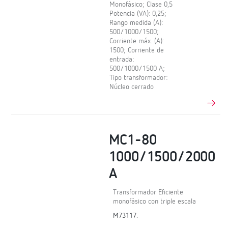
Monofásico; Clase 0,5
Potencia (VA): 0,25;
Rango medida (A):
500/1000/1500;
Corriente máx. (A):
1500; Corriente de
entrada:
500/1000/1500 A;
Tipo transformador:
Núcleo cerrado
MC1-80
1000/1500/2000
A
Transformador Eficiente
monofásico con triple escala
M73117.