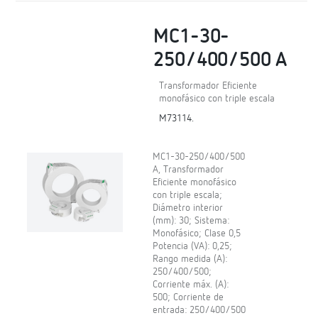
MC1-30-
250/400/500 A
Transformador Eficiente
monofásico con triple escala
M73114.
MC1-30-250/400/500
A, Transformador
Eficiente monofásico
con triple escala;
Diámetro interior
(mm): 30; Sistema:
Monofásico; Clase 0,5
Potencia (VA): 0,25;
Rango medida (A):
250/400/500;
Corriente máx. (A):
500; Corriente de
entrada: 250/400/500