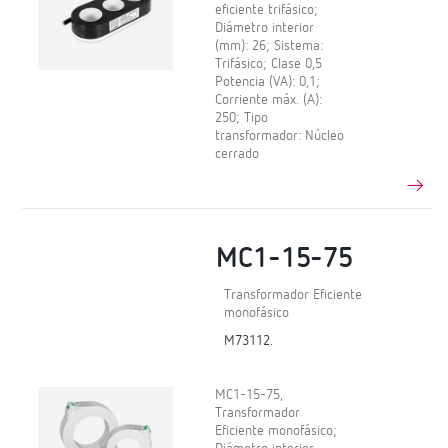
eficiente trifásico;
Diámetro interior
(mm): 26; Sistema:
Trifásico; Clase 0,5
Potencia (VA): 0,1;
Corriente máx. (A):
250; Tipo
transformador: Núcleo
cerrado
MC1-15-75
Transformador Eficiente
monofásico
M73112.
MC1-15-75,
Transformador
Eficiente monofásico;