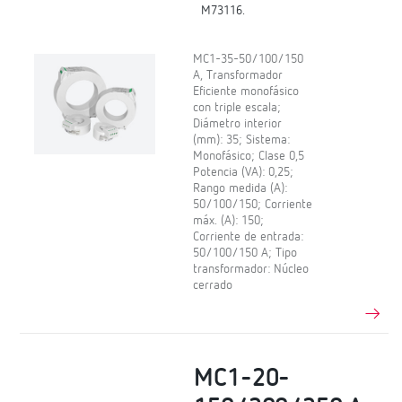
M73116.
MC1-35-50/100/150
A, Transformador
Eficiente monofásico
con triple escala;
Diámetro interior
(mm): 35; Sistema:
Monofásico; Clase 0,5
Potencia (VA): 0,25;
Rango medida (A):
50/100/150; Corriente
máx. (A): 150;
Corriente de entrada:
50/100/150 A; Tipo
transformador: Núcleo
cerrado
MC1-20-