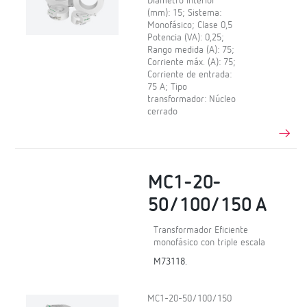
Diámetro interior
(mm): 15; Sistema:
Monofásico; Clase 0,5
Potencia (VA): 0,25;
Rango medida (A): 75;
Corriente máx. (A): 75;
Corriente de entrada:
75 A; Tipo
transformador: Núcleo
cerrado
MC1-20-
50/100/150 A
Transformador Eficiente
monofásico con triple escala
M73118.
MC1-20-50/100/150