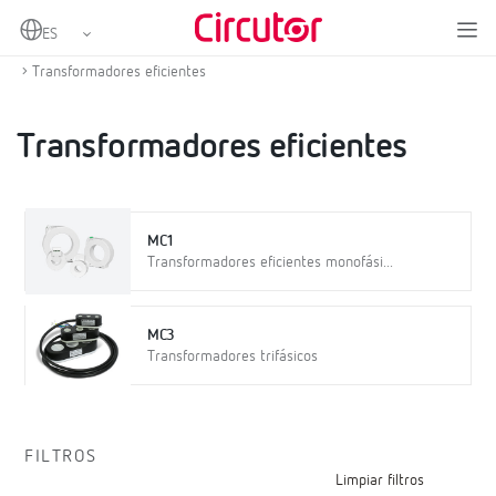
Home
Productos
Transformadores de corriente y shunts
Transformadores de corriente en alterna
Transformadores eficientes
Transformadores eficientes
MC1
Transformadores eficientes monofási...
MC3
Transformadores trifásicos
FILTROS
Limpiar filtros