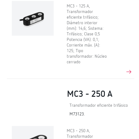
MC3 - 125 A,
Transformador
eficiente trifásico;
Diámetro interior
(mm): 14,6; Sistema:
Trifásico; Clase 0,5
Potencia (VA): 0,1;
Corriente máx. (A):
125; Tipo
transformador: Núcleo
cerrado
MC3 - 250 A
Transformador eficiente trifásico
M73123.
MC3 - 250 A,
Transformador