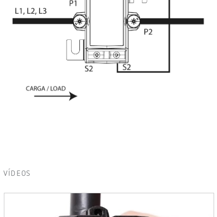
VÍDEOS