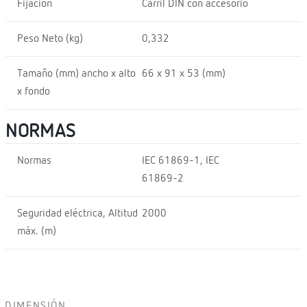
Fijación
Carril DIN con accesorio
Peso Neto (kg)
0,332
Tamaño (mm) ancho x alto
66 x 91 x 53 (mm)
x fondo
NORMAS
Normas
IEC 61869-1, IEC
61869-2
Seguridad eléctrica, Altitud
2000
máx. (m)
DIMENSIÓN