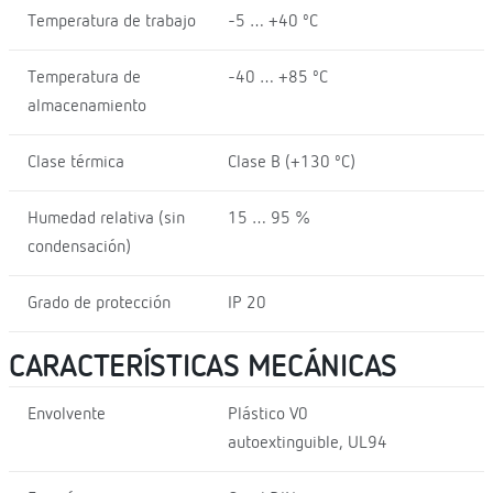
Temperatura de trabajo
-5 … +40 ºC
Temperatura de
-40 … +85 ºC
almacenamiento
Clase térmica
Clase B (+130 ºC)
Humedad relativa (sin
15 … 95 %
condensación)
Grado de protección
IP 20
CARACTERÍSTICAS MECÁNICAS
Envolvente
Plástico V0
autoextinguible, UL94