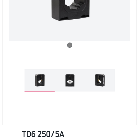
TD6 250/5A