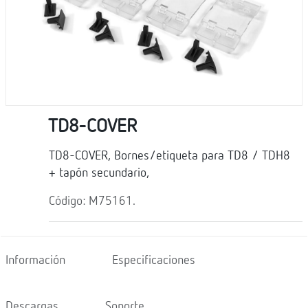
TD8-COVER
TD8-COVER, Bornes/etiqueta para TD8 / TDH8
+ tapón secundario,
Código: M75161.
Información
Especificaciones
Descargas
Soporte