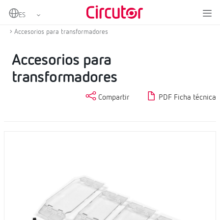
Home
Productos
Transformadores de corriente y shunts
Otros accesorios de transformadores de medida
Accesorios para transformadores
Accesorios para
transformadores
Compartir
PDF Ficha técnica