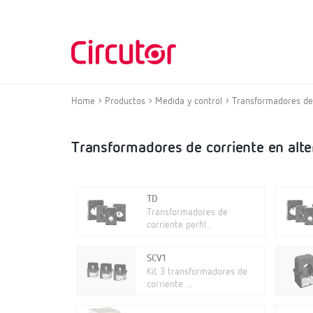
Home
Productos
Medida y control
Transformadores de 
Transformadores de corriente en alte
TD
Transformadores de
corriente perfil...
SCV1
Kit 3 transformadores de
corriente ...