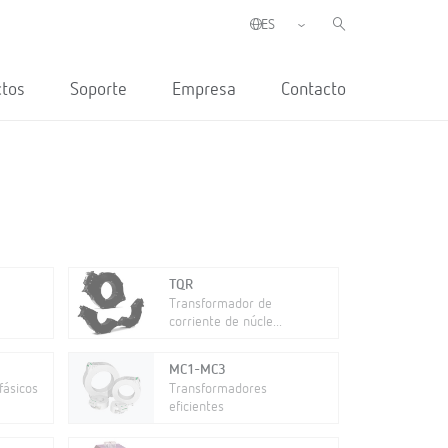
ctos
Soporte
Empresa
Contacto
TQR
Transformador de
corriente de núcle...
MC1-MC3
fásicos
Transformadores
eficientes