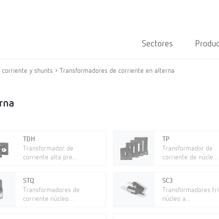
Sectores
Produ
corriente y shunts
Transformadores de corriente en alterna
rna
TDH
TP
Transformador de
Transformador de
corriente alta pre...
corriente de núcle...
STQ
SC3
Transformadores de
Transformadores tri
corriente núcleo...
núcleo a...