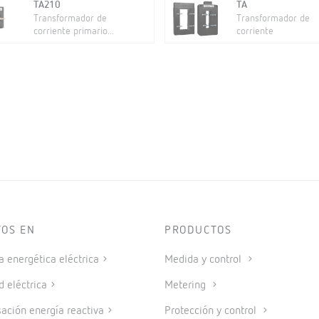
TA210
TA
Transformador de
Transformador de
corriente primario...
corriente
TOS EN
PRODUCTOS
a energética eléctrica
Medida y control
d eléctrica
Metering
ción energía reactiva
Protección y control