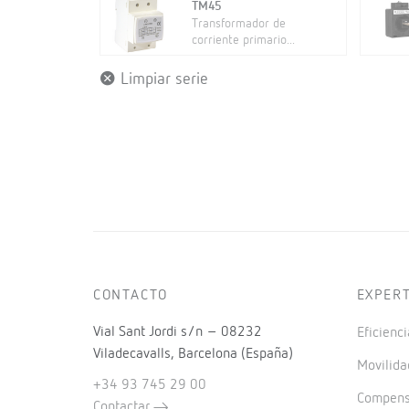
TM45
Transformador de
corriente primario...
Limpiar serie
CONTACTO
EXPER
Vial Sant Jordi s/n – 08232
Eficienci
Viladecavalls, Barcelona (España)
Movilida
+34 93 745 29 00
Compensa
Contactar