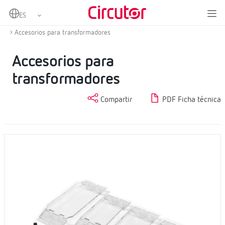
Home
Productos
Transformadores de corriente y shunts
Otros accesorios de transformadores de medida
Accesorios para transformadores
Accesorios para
transformadores
Compartir
PDF Ficha técnica