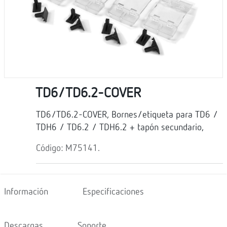
TD6/TD6.2-COVER
TD6/TD6.2-COVER, Bornes/etiqueta para TD6 /
TDH6 / TD6.2 / TDH6.2 + tapón secundario,
Código: M75141.
Información
Especificaciones
Descargas
Soporte