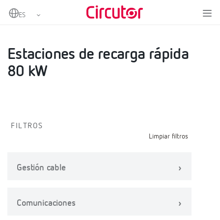
Home
Productos
Cargadores para vehículos eléctricos
Cargadores rápidos
Estaciones de recarga rápida 80 kW
Estaciones de recarga rápida
80 kW
FILTROS
Limpiar filtros
Gestión cable
Comunicaciones