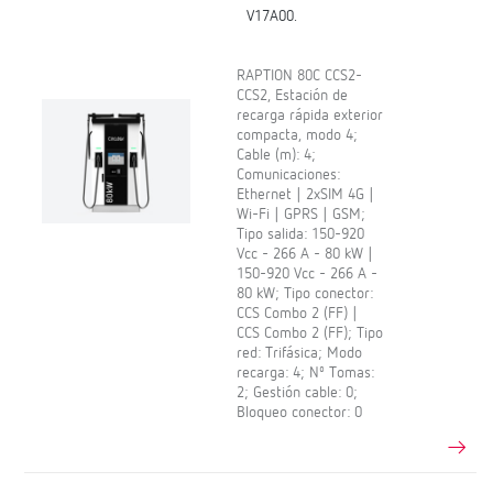
V17A00.
RAPTION 80C CCS2-
CCS2, Estación de
recarga rápida exterior
compacta, modo 4;
Cable (m): 4;
Comunicaciones:
Ethernet | 2xSIM 4G |
Wi-Fi | GPRS | GSM;
Tipo salida: 150-920
Vcc - 266 A - 80 kW |
150-920 Vcc - 266 A -
80 kW; Tipo conector:
CCS Combo 2 (FF) |
CCS Combo 2 (FF); Tipo
red: Trifásica; Modo
recarga: 4; Nº Tomas:
2; Gestión cable: 0;
Bloqueo conector: 0