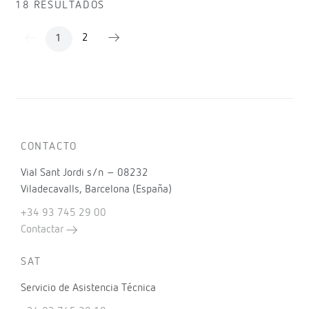
18 RESULTADOS
2
1
CONTACTO
Vial Sant Jordi s/n – 08232
Viladecavalls, Barcelona (España)
+34 93 745 29 00
Contactar
SAT
Servicio de Asistencia Técnica