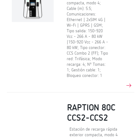
compacta, modo 4;
Cable (m): 5.5;
Comunicaciones:
Ethernet | 2xSIM 4G |
Wi-Fi | GPRS | GSM;
Tipo salida: 150-920
Vcc - 266 A - 80 kW
|150-920 Vcc - 266 A -
80 kW; Tipo conector:
CCS Combo 2 (FF); Tipo
red: Trifásica; Modo
recarga: 4; Nº Tomas:
1; Gestión cable: 1;
Bloqueo conector: 1
RAPTION 80C
CCS2-CCS2
Estación de recarga rápida
exterior compacta, modo 4