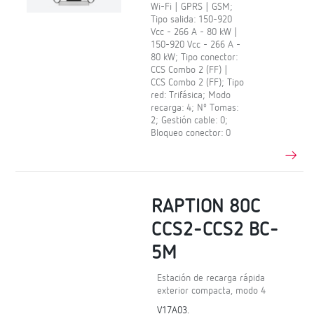
Wi-Fi | GPRS | GSM;
Tipo salida: 150-920
Vcc - 266 A - 80 kW |
150-920 Vcc - 266 A -
80 kW; Tipo conector:
CCS Combo 2 (FF) |
CCS Combo 2 (FF); Tipo
red: Trifásica; Modo
recarga: 4; Nº Tomas:
2; Gestión cable: 0;
Bloqueo conector: 0
RAPTION 80C
CCS2-CCS2 BC-
5M
Estación de recarga rápida
exterior compacta, modo 4
V17A03.