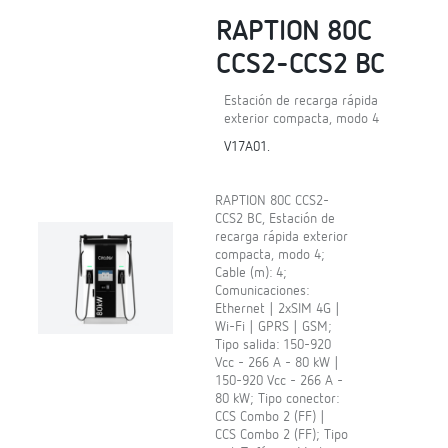
RAPTION 80C
CCS2-CCS2 BC
Estación de recarga rápida
exterior compacta, modo 4
V17A01.
RAPTION 80C CCS2-
CCS2 BC, Estación de
recarga rápida exterior
compacta, modo 4;
Cable (m): 4;
Comunicaciones:
Ethernet | 2xSIM 4G |
Wi-Fi | GPRS | GSM;
Tipo salida: 150-920
Vcc - 266 A - 80 kW |
150-920 Vcc - 266 A -
80 kW; Tipo conector:
CCS Combo 2 (FF) |
CCS Combo 2 (FF); Tipo