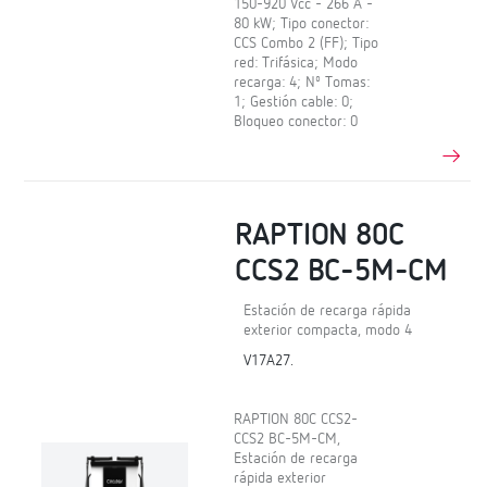
150-920 Vcc - 266 A -
80 kW; Tipo conector:
CCS Combo 2 (FF); Tipo
red: Trifásica; Modo
recarga: 4; Nº Tomas:
1; Gestión cable: 0;
Bloqueo conector: 0
RAPTION 80C
CCS2 BC-5M-CM
Estación de recarga rápida
exterior compacta, modo 4
V17A27.
RAPTION 80C CCS2-
CCS2 BC-5M-CM,
Estación de recarga
rápida exterior