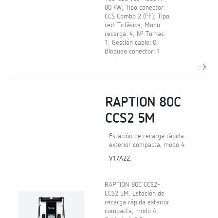
80 kW; Tipo conector:
CCS Combo 2 (FF); Tipo
red: Trifásica; Modo
recarga: 4; Nº Tomas:
1; Gestión cable: 0;
Bloqueo conector: 1
RAPTION 80C
CCS2 5M
Estación de recarga rápida
exterior compacta, modo 4
V17A22.
RAPTION 80C CCS2-
CCS2 5M, Estación de
recarga rápida exterior
compacta, modo 4;