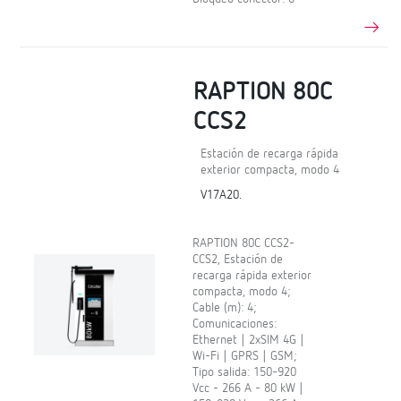
RAPTION 80C
CCS2
Estación de recarga rápida
exterior compacta, modo 4
V17A20.
RAPTION 80C CCS2-
CCS2, Estación de
recarga rápida exterior
compacta, modo 4;
Cable (m): 4;
Comunicaciones:
Ethernet | 2xSIM 4G |
Wi-Fi | GPRS | GSM;
Tipo salida: 150-920
Vcc - 266 A - 80 kW |