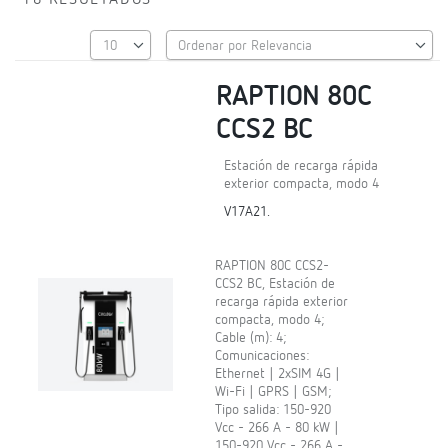
18 RESULTADOS
RAPTION 80C
CCS2 BC
Estación de recarga rápida
exterior compacta, modo 4
V17A21.
RAPTION 80C CCS2-
CCS2 BC, Estación de
recarga rápida exterior
compacta, modo 4;
Cable (m): 4;
Comunicaciones:
Ethernet | 2xSIM 4G |
Wi-Fi | GPRS | GSM;
Tipo salida: 150-920
Vcc - 266 A - 80 kW |
150-920 Vcc - 266 A -