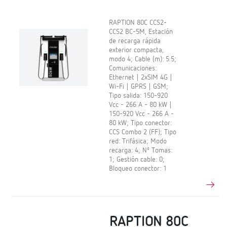
RAPTION 80C CCS2-
CCS2 BC-5M, Estación
de recarga rápida
exterior compacta,
modo 4; Cable (m): 5.5;
Comunicaciones:
Ethernet | 2xSIM 4G |
Wi-Fi | GPRS | GSM;
Tipo salida: 150-920
Vcc - 266 A - 80 kW |
150-920 Vcc - 266 A -
80 kW; Tipo conector:
CCS Combo 2 (FF); Tipo
red: Trifásica; Modo
recarga: 4; Nº Tomas:
1; Gestión cable: 0;
Bloqueo conector: 1
RAPTION 80C