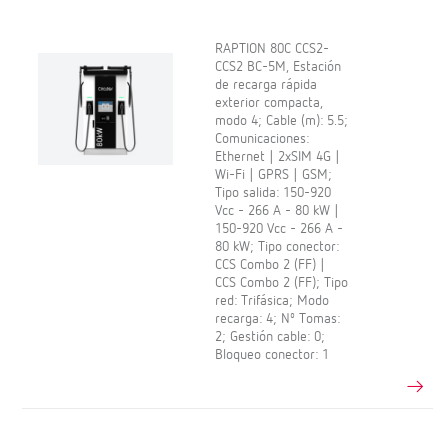
RAPTION 80C CCS2-
CCS2 BC-5M, Estación
de recarga rápida
exterior compacta,
modo 4; Cable (m): 5.5;
Comunicaciones:
Ethernet | 2xSIM 4G |
Wi-Fi | GPRS | GSM;
Tipo salida: 150-920
Vcc - 266 A - 80 kW |
150-920 Vcc - 266 A -
80 kW; Tipo conector:
CCS Combo 2 (FF) |
CCS Combo 2 (FF); Tipo
red: Trifásica; Modo
recarga: 4; Nº Tomas:
2; Gestión cable: 0;
Bloqueo conector: 1