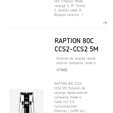
red: Trifásica; Modo
recarga: 4; Nº Tomas:
2; Gestión cable: 0;
Bloqueo conector: 1
RAPTION 80C
CCS2-CCS2 5M
Estación de recarga rápida
exterior compacta, modo 4
V17A02.
RAPTION 80C CCS2-
CCS2 5M, Estación de
recarga rápida exterior
compacta, modo 4;
Cable (m): 5.5;
Comunicaciones:
Ethernet | 2xSIM 4G |