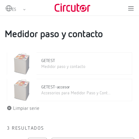
Home
Productos
Protección y control
Equipos de verificacion de CT
Medidor paso y contacto
Medidor paso y contacto
GETEST
Medidor paso y contacto
GETEST-accesor
Accesorios para Medidor Paso y Cont...
Limpiar serie
3 RESULTADOS