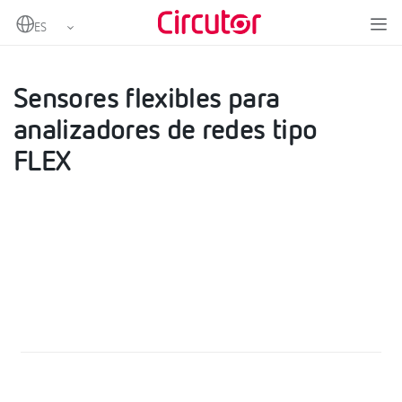
Home
Productos
Pinzas y otros accesorios
Sensores flexibles para analizadores de redes tipo FLEX
Sensores flexibles para
analizadores de redes tipo
FLEX