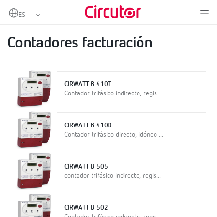
Home
Productos
Metering
Contadores facturación
Contadores facturación
CIRWATT B 410T
Contador trifásico indirecto, regis...
CIRWATT B 410D
Contador trifásico directo, idóneo ...
CIRWATT B 505
contador trifásico indirecto, regis...
CIRWATT B 502