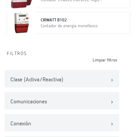
Contador trifásico indirecto, regis...
CIRWATT B102
Contador de energía monofásico
FILTROS
Limpiar filtros
Clase (Activa/Reactiva)
Comunicaciones
Conexión