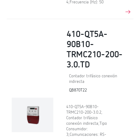
4;Frecuencia (Hz): 50
410-QT5A-
90B10-
TRMC210-200-
3.0.TD
Contador trifásico conexión
indirecta
QB870T22
410-QT5A-90B10-
TRMC210-200-3.0.2,
Contador trifásico
conexión indirecta;Tipo
Consumidor:
3;Comunicaciones: RS-