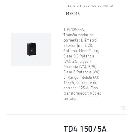
Transformador de corriente
M75016.
TD4 125/5A,
Transformador de
corriente; Diámetro
interior (mm): 20;
Sistema: Monofásico;
Clase 0,5 Potencia
(VA): 2,5; Clase 1
Potencia (VA): 3,75;
Clase 3 Potencia (VA):
5; Rango medida (A):
125/5; Corriente de
entrada: 125 A; Tipo
transformador: Núcleo
cerrado
TD4 150/5A