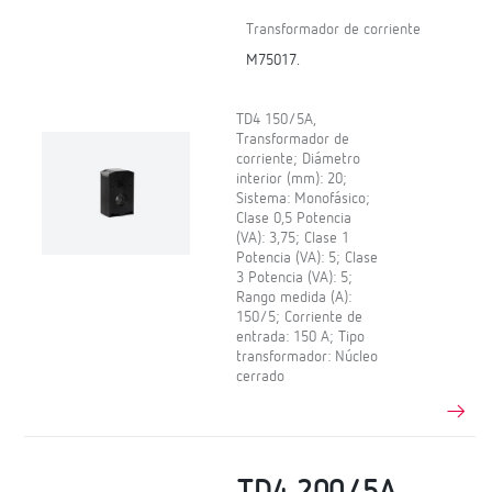
Transformador de corriente
M75017.
TD4 150/5A,
Transformador de
corriente; Diámetro
interior (mm): 20;
Sistema: Monofásico;
Clase 0,5 Potencia
(VA): 3,75; Clase 1
Potencia (VA): 5; Clase
3 Potencia (VA): 5;
Rango medida (A):
150/5; Corriente de
entrada: 150 A; Tipo
transformador: Núcleo
cerrado
TD4 200/5A