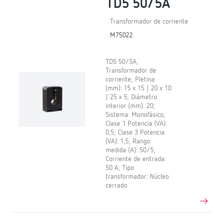
TD5 50/5A
Transformador de corriente
M75022.
TD5 50/5A,
Transformador de
corriente; Pletina
(mm): 15 x 15 | 20 x 10
| 25 x 5; Diámetro
interior (mm): 20;
Sistema: Monofásico;
Clase 1 Potencia (VA):
0,5; Clase 3 Potencia
(VA): 1,5; Rango
medida (A): 50/5;
Corriente de entrada:
50 A; Tipo
transformador: Núcleo
cerrado