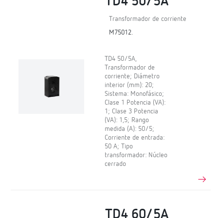
TD4 50/5A
Transformador de corriente
M75012.
TD4 50/5A,
Transformador de
corriente; Diámetro
interior (mm): 20;
Sistema: Monofásico;
Clase 1 Potencia (VA):
1; Clase 3 Potencia
(VA): 1,5; Rango
medida (A): 50/5;
Corriente de entrada:
50 A; Tipo
transformador: Núcleo
cerrado
TD4 60/5A