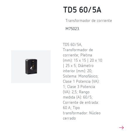
TD5 60/5A
Transformador de corriente
M75023.
TD5 60/5A,
Transformador de
corriente; Pletina
(mm): 15 x 15 | 20 x 10
| 25 x 5; Diámetro
interior (mm): 20;
Sistema: Monofásico;
Clase 1 Potencia (VA):
1; Clase 3 Potencia
(VA): 2,5; Rango
medida (A): 60/5;
Corriente de entrada:
60 A; Tipo
transformador: Núcleo
cerrado