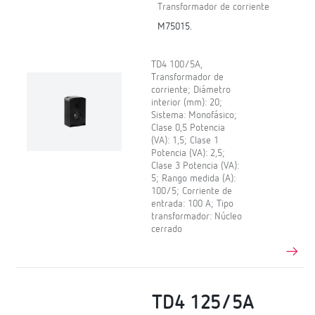
Transformador de corriente
M75015.
TD4 100/5A,
Transformador de
corriente; Diámetro
interior (mm): 20;
Sistema: Monofásico;
Clase 0,5 Potencia
(VA): 1,5; Clase 1
Potencia (VA): 2,5;
Clase 3 Potencia (VA):
5; Rango medida (A):
100/5; Corriente de
entrada: 100 A; Tipo
transformador: Núcleo
cerrado
TD4 125/5A