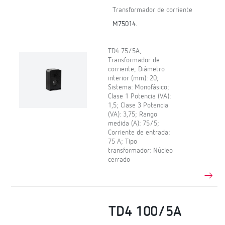
Transformador de corriente
M75014.
TD4 75/5A,
Transformador de
corriente; Diámetro
interior (mm): 20;
Sistema: Monofásico;
Clase 1 Potencia (VA):
1,5; Clase 3 Potencia
(VA): 3,75; Rango
medida (A): 75/5;
Corriente de entrada:
75 A; Tipo
transformador: Núcleo
cerrado
TD4 100/5A