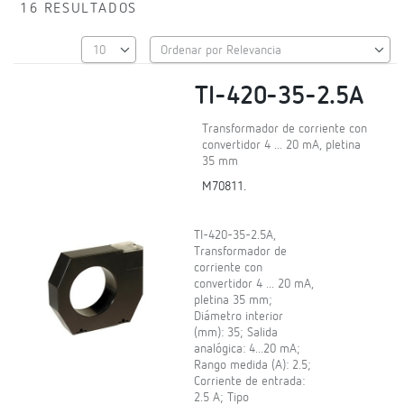
16 RESULTADOS
TI-420-35-2.5A
Transformador de corriente con
convertidor 4 ... 20 mA, pletina
35 mm
M70811.
TI-420-35-2.5A,
Transformador de
corriente con
convertidor 4 ... 20 mA,
pletina 35 mm;
Diámetro interior
(mm): 35; Salida
analógica: 4...20 mA;
Rango medida (A): 2.5;
Corriente de entrada:
2.5 A; Tipo