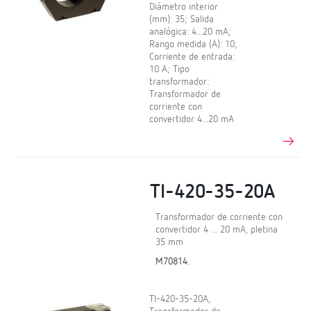
Diámetro interior
(mm): 35; Salida
analógica: 4...20 mA;
Rango medida (A): 10;
Corriente de entrada:
10 A; Tipo
transformador:
Transformador de
corriente con
convertidor 4...20 mA
TI-420-35-20A
Transformador de corriente con
convertidor 4 ... 20 mA, pletina
35 mm
M70814.
TI-420-35-20A,