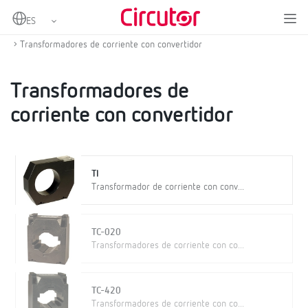
Home
Productos
Medida y control
Transformadores de corriente y shunts
Transformadores de corriente con convertidor
Transformadores de
corriente con convertidor
TI
Transformador de corriente con conv...
TC-020
Transformadores de corriente con co...
TC-420
Transformadores de corriente con co...