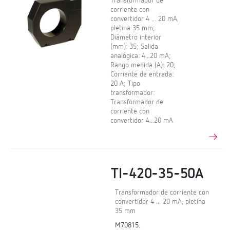
Transformador de
corriente con
convertidor 4 ... 20 mA,
pletina 35 mm;
Diámetro interior
(mm): 35; Salida
analógica: 4...20 mA;
Rango medida (A): 20;
Corriente de entrada:
20 A; Tipo
transformador:
Transformador de
corriente con
convertidor 4...20 mA
TI-420-35-50A
Transformador de corriente con
convertidor 4 ... 20 mA, pletina
35 mm
M70815.