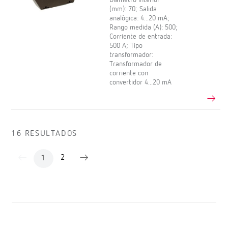
(mm): 70; Salida
analógica: 4...20 mA;
Rango medida (A): 500;
Corriente de entrada:
500 A; Tipo
transformador:
Transformador de
corriente con
convertidor 4...20 mA
16 RESULTADOS
2
1