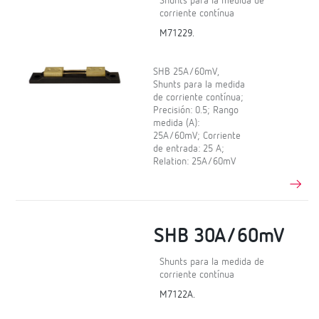
Shunts para la medida de
corriente contínua
M71229.
SHB 25A/60mV,
Shunts para la medida
de corriente contínua;
Precisión: 0.5; Rango
medida (A):
25A/60mV; Corriente
de entrada: 25 A;
Relation: 25A/60mV
SHB 30A/60mV
Shunts para la medida de
corriente contínua
M7122A.