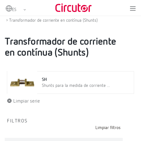
Home
Productos
Medida y control
Transformadores de corriente y shunts
Transformador de corriente en contínua (Shunts)
Transformador de corriente
en contínua (Shunts)
SH
Shunts para la medida de corriente ...
Limpiar serie
FILTROS
Limpiar filtros