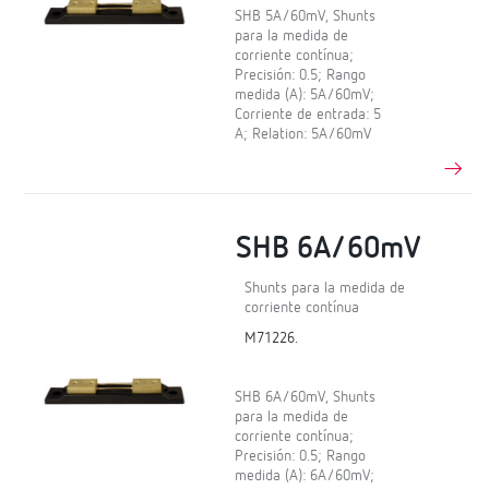
SHB 5A/60mV, Shunts
para la medida de
corriente contínua;
Precisión: 0.5; Rango
medida (A): 5A/60mV;
Corriente de entrada: 5
A; Relation: 5A/60mV
SHB 6A/60mV
Shunts para la medida de
corriente contínua
M71226.
SHB 6A/60mV, Shunts
para la medida de
corriente contínua;
Precisión: 0.5; Rango
medida (A): 6A/60mV;