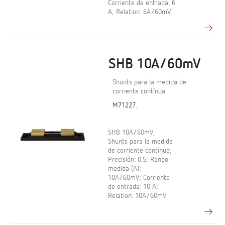
Corriente de entrada: 6
A; Relation: 6A/60mV
SHB 10A/60mV
Shunts para la medida de
corriente contínua
M71227.
SHB 10A/60mV,
Shunts para la medida
de corriente contínua;
Precisión: 0.5; Rango
medida (A):
10A/60mV; Corriente
de entrada: 10 A;
Relation: 10A/60mV