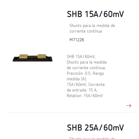
SHB 15A/60mV
Shunts para la medida de
corriente contínua
M71228.
SHB 15A/60mV,
Shunts para la medida
de corriente contínua;
Precisión: 0.5; Rango
medida (A):
15A/60mV; Corriente
de entrada: 15 A;
Relation: 15A/60mV
SHB 25A/60mV