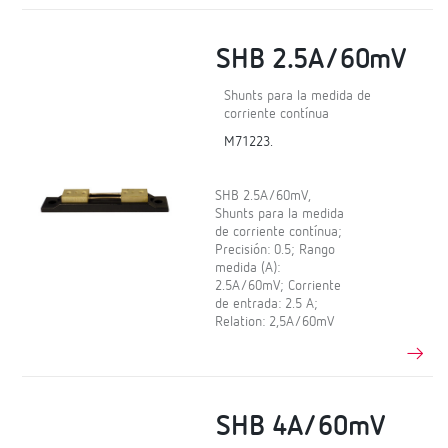
SHB 2.5A/60mV
Shunts para la medida de
corriente contínua
M71223.
SHB 2.5A/60mV,
Shunts para la medida
de corriente contínua;
Precisión: 0.5; Rango
medida (A):
2.5A/60mV; Corriente
de entrada: 2.5 A;
Relation: 2,5A/60mV
SHB 4A/60mV