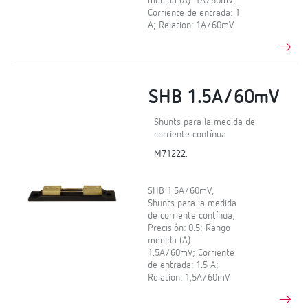
medida (A): 1A/60mV;
Corriente de entrada: 1
A; Relation: 1A/60mV
SHB 1.5A/60mV
Shunts para la medida de
corriente contínua
M71222.
SHB 1.5A/60mV,
Shunts para la medida
de corriente contínua;
Precisión: 0.5; Rango
medida (A):
1.5A/60mV; Corriente
de entrada: 1.5 A;
Relation: 1,5A/60mV